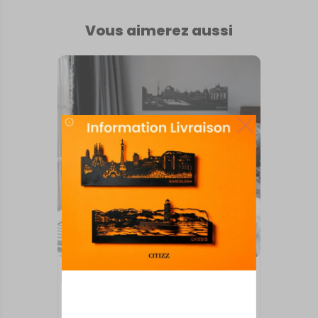
Vous aimerez aussi
INTERNATIONAL
Berlin
À partir de
50,00
€