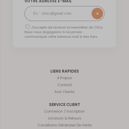
VOTRE ADRESSE E-MAIL
J’accepte de recevoir la newsletter de Citizz.
Nous nous engageons à ne jamais
communiquer votre adresse mail à des tiers.
LIENS RAPIDES
À Propos
Contact
Avis Clients
SERVICE CLIENT
Connexion / Inscription
Livraison & Retours
Conditions Générales De Vente