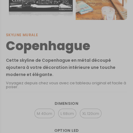
SKYLINE MURALE
Copenhague
Cette skyline de Copenhague en métal découpé
ajoutera à votre décoration intérieure une touche
moderne et élégante.
Voyagez depuis chez vous avec ce tableau original et facile à
poser.
DIMENSION
M 40cm
L 68cm
XL 120cm
OPTION LED