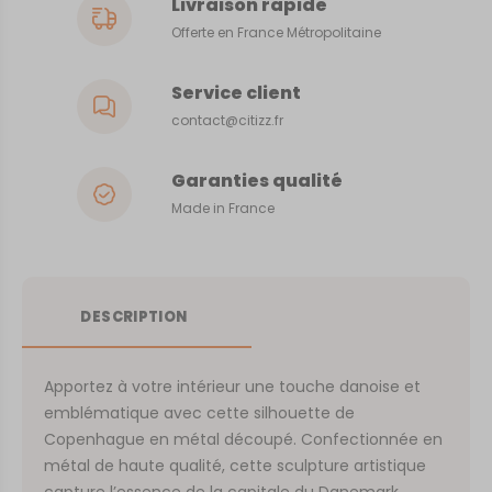
Livraison rapide
Offerte en France Métropolitaine
Service client
contact@citizz.fr
Garanties qualité
Made in France
DESCRIPTION
Apportez à votre intérieur une touche danoise et
emblématique avec cette silhouette de
Copenhague en métal découpé. Confectionnée en
métal de haute qualité, cette sculpture artistique
capture l’essence de la capitale du Danemark,