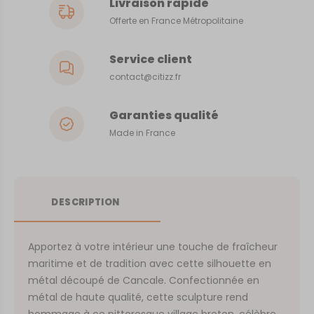
Livraison rapide
Offerte en France Métropolitaine
Service client
contact@citizz.fr
Garanties qualité
Made in France
DESCRIPTION
Apportez à votre intérieur une touche de fraîcheur
maritime et de tradition avec cette silhouette en
métal découpé de Cancale. Confectionnée en
métal de haute qualité, cette sculpture rend
hommage à ce pittoresque village breton, célèbre