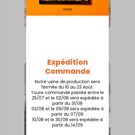
SKYLINE MURALE
Skyline Paris : l’élégance de la
Ville Lumière
À partir de
50,00
€
Expédition
Commande
Notre usine de production sera
fermée du 10 au 23 Août.
Toute commande passée entre le
25/07 et le 02/08 sera expédiée à
partir du 31/08
03/08 et le 09/08 sera expédiée à
partir du 07/09
10/08 et le 30/08 sera expédiée à
partir du 14/09