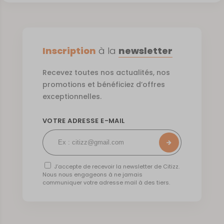
Inscription
à la
newsletter
Recevez toutes nos actualités, nos
promotions et bénéficiez d’offres
exceptionnelles.
VOTRE ADRESSE E-MAIL
J’accepte de recevoir la newsletter de Citizz.
Nous nous engageons à ne jamais
communiquer votre adresse mail à des tiers.