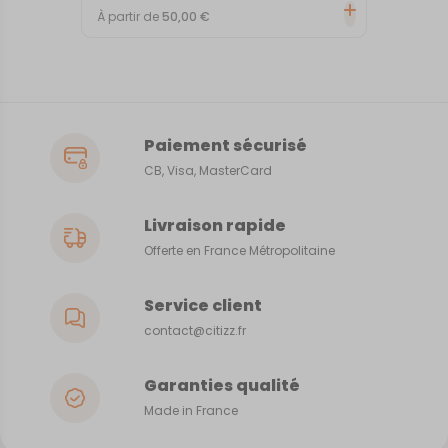
À partir de
50,00
€
Paiement sécurisé
CB, Visa, MasterCard
Livraison rapide
Offerte en France Métropolitaine
Service client
contact@citizz.fr
Garanties qualité
Made in France