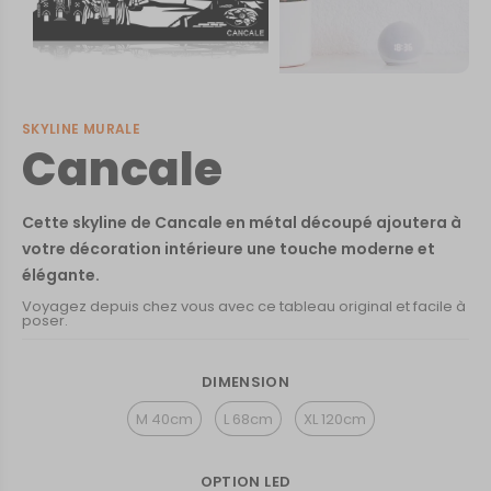
SKYLINE MURALE
Cancale
Cette skyline de Cancale en métal découpé ajoutera à
votre décoration intérieure une touche moderne et
élégante.
Voyagez depuis chez vous avec ce tableau original et facile à
poser.
DIMENSION
M 40cm
L 68cm
XL 120cm
OPTION LED