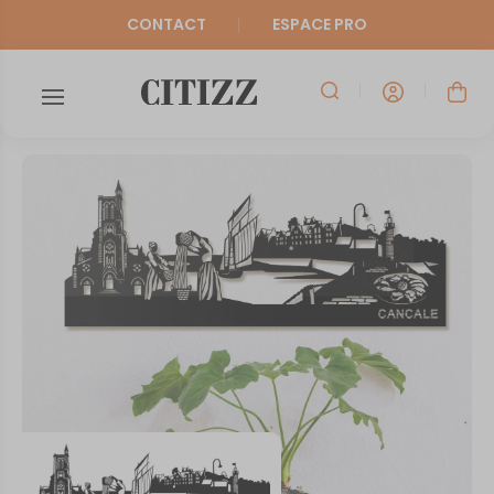
CONTACT
ESPACE PRO