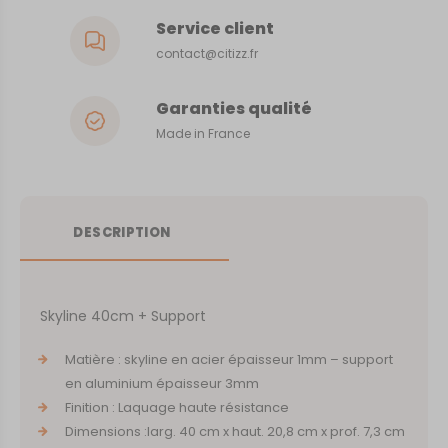
Service client
contact@citizz.fr
Garanties qualité
Made in France
DESCRIPTION
Skyline 40cm + Support
Matière : skyline en acier épaisseur 1mm – support
en aluminium épaisseur 3mm
Finition : Laquage haute résistance
Dimensions :larg. 40 cm x haut. 20,8 cm x prof. 7,3 cm