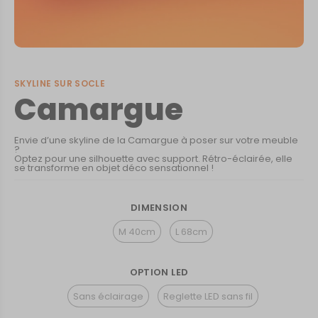
SKYLINE SUR SOCLE
Camargue
Envie d’une skyline de la Camargue à poser sur votre meuble
?
Optez pour une silhouette avec support. Rétro-éclairée, elle
se transforme en objet déco sensationnel !
DIMENSION
M 40cm
L 68cm
OPTION LED
Sans éclairage
Reglette LED sans fil