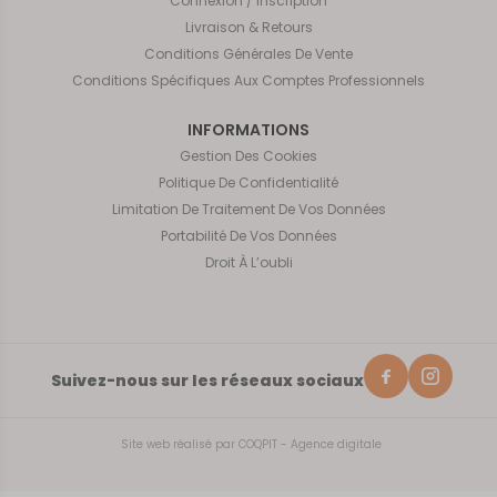
Connexion / Inscription
Livraison & Retours
Conditions Générales De Vente
Conditions Spécifiques Aux Comptes Professionnels
INFORMATIONS
Gestion Des Cookies
Politique De Confidentialité
Limitation De Traitement De Vos Données
Portabilité De Vos Données
Droit À L’oubli
Suivez-nous sur les réseaux sociaux
Site web réalisé par
COQPIT - Agence digitale