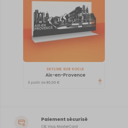
SKYLINE SUR SOCLE
Aix-en-Provence
À partir de
80,00
€
Paiement sécurisé
CB, Visa, MasterCard