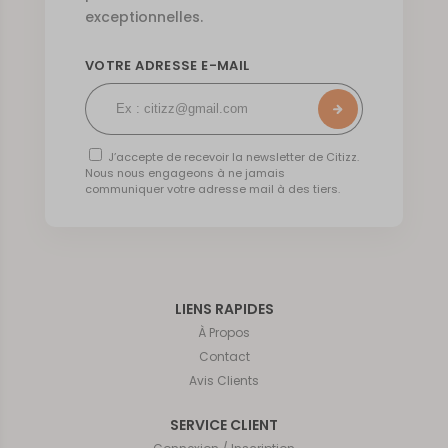
exceptionnelles.
VOTRE ADRESSE E-MAIL
J’accepte de recevoir la newsletter de Citizz.
Nous nous engageons à ne jamais
communiquer votre adresse mail à des tiers.
LIENS RAPIDES
À Propos
Contact
Avis Clients
SERVICE CLIENT