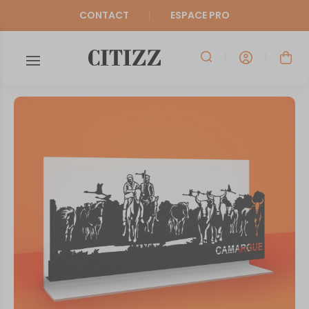
CONTACT
ESPACE PRO