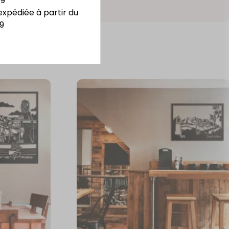
09
expédiée à partir du
9