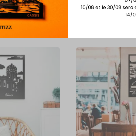
07/
10/08 et le 30/08 sera 
14/0
Vous aimerez aussi