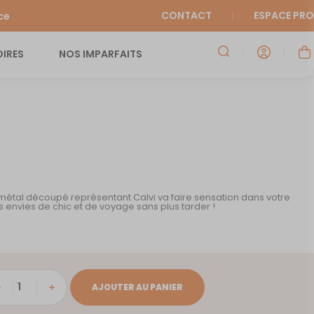
CONTACT
ESPACE PRO
ce
IRES
NOS IMPARFAITS
métal découpé représentant Calvi va faire sensation dans votre
s envies de chic et de voyage sans plus tarder !
tité
AJOUTER AU PANIER