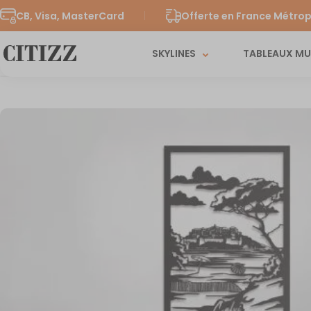
CB, Visa, MasterCard
Offerte en France Métrop
SKYLINES
TABLEAUX M