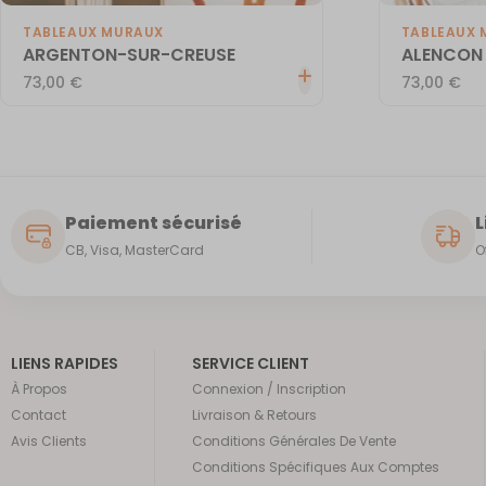
TABLEAUX MURAUX
TABLEAUX 
ARGENTON-SUR-CREUSE
ALENCON
73,00
€
73,00
€
Paiement sécurisé
L
CB, Visa, MasterCard
O
LIENS RAPIDES
SERVICE CLIENT
À Propos
Connexion / Inscription
Contact
Livraison & Retours
Avis Clients
Conditions Générales De Vente
Conditions Spécifiques Aux Comptes