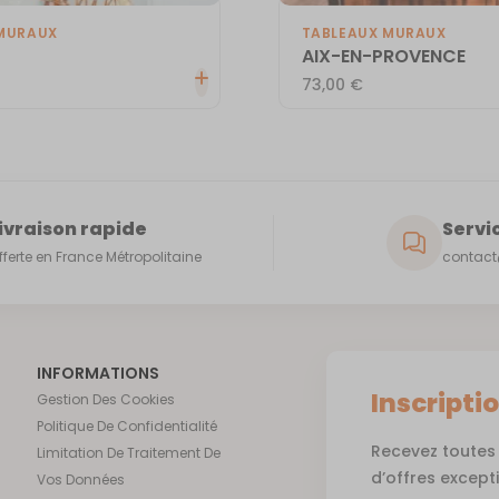
MURAUX
TABLEAUX MURAUX
AIX-EN-PROVENCE
73,00
€
ivraison rapide
Servic
fferte en France Métropolitaine
contact@
INFORMATIONS
Inscripti
Gestion Des Cookies
Politique De Confidentialité
Recevez toutes 
Limitation De Traitement De
d’offres except
Vos Données