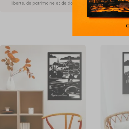
liberté, de patrimoine et de douceur de vivre corse.