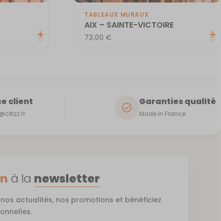
TABLEAUX MURAUX
AIX – SAINTE-VICTOIRE
73,00
€
e client
Garanties qualité
citizz.fr
Made in France
on
à la
newsletter
nos actualités, nos promotions et bénéficiez
ionnelles.