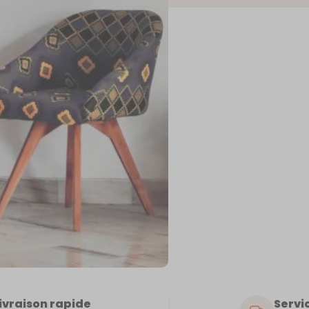
CAL
ivraison rapide
Servic