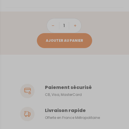
quantité
de
Brussels
AJOUTER AU PANIER
Paiement sécurisé
CB, Visa, MasterCard
Livraison rapide
Offerte en France Métropolitaine