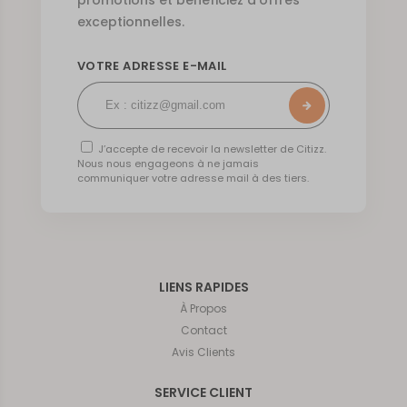
promotions et bénéficiez d’offres
exceptionnelles.
VOTRE ADRESSE E-MAIL
J’accepte de recevoir la newsletter de Citizz.
Nous nous engageons à ne jamais
communiquer votre adresse mail à des tiers.
LIENS RAPIDES
À Propos
Contact
Avis Clients
SERVICE CLIENT