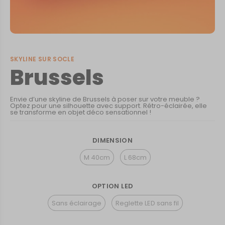
SKYLINE SUR SOCLE
Brussels
Envie d’une skyline de Brussels à poser sur votre meuble ?
Optez pour une silhouette avec support. Rétro-éclairée, elle
se transforme en objet déco sensationnel !
DIMENSION
M 40cm
L 68cm
OPTION LED
Sans éclairage
Reglette LED sans fil