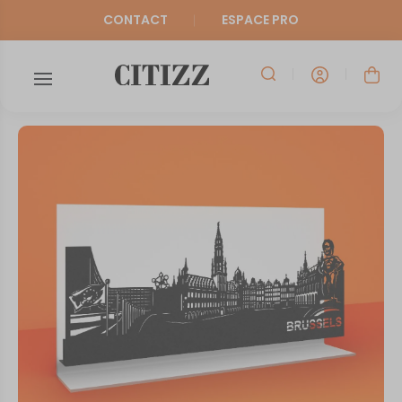
CONTACT
ESPACE PRO