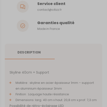
Service client
contact@citizz.fr
Garanties qualité
Made in France
DESCRIPTION
Skyline 40cm + Support
Matière : skyline en acier épaisseur 1mm – support
en aluminium épaisseur 3mm
Finition : Laquage haute résistance
Dimensions :larg. 40 cm x haut. 20,8 cm x prof. 7,3 cm
Possibilité de rétro-éclairage LED