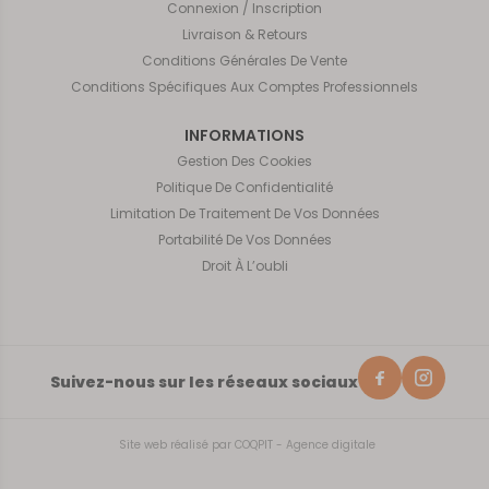
Connexion / Inscription
Livraison & Retours
Conditions Générales De Vente
Conditions Spécifiques Aux Comptes Professionnels
INFORMATIONS
Gestion Des Cookies
Politique De Confidentialité
Limitation De Traitement De Vos Données
Portabilité De Vos Données
Droit À L’oubli
Suivez-nous sur les réseaux sociaux
Site web réalisé par
COQPIT - Agence digitale