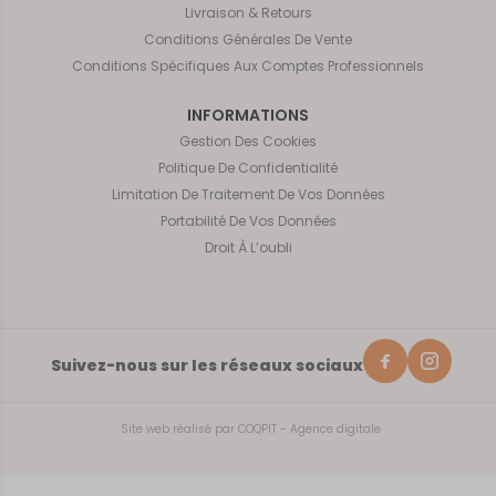
Livraison & Retours
Conditions Générales De Vente
Conditions Spécifiques Aux Comptes Professionnels
INFORMATIONS
Gestion Des Cookies
Politique De Confidentialité
Limitation De Traitement De Vos Données
Portabilité De Vos Données
Droit À L’oubli
Suivez-nous sur les réseaux sociaux
Site web réalisé par
COQPIT - Agence digitale