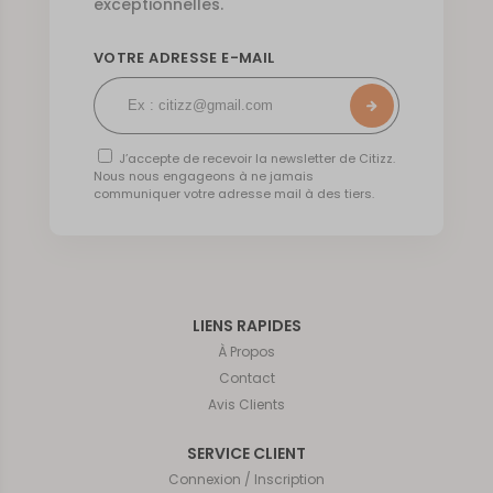
exceptionnelles.
VOTRE ADRESSE E-MAIL
J’accepte de recevoir la newsletter de Citizz.
Nous nous engageons à ne jamais
communiquer votre adresse mail à des tiers.
LIENS RAPIDES
À Propos
Contact
Avis Clients
SERVICE CLIENT
Connexion / Inscription