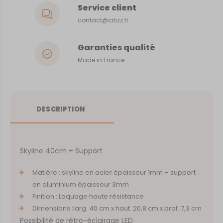
Service client
contact@citizz.fr
Garanties qualité
Made in France
DESCRIPTION
Skyline 40cm + Support
Matière : skyline en acier épaisseur 1mm – support
en aluminium épaisseur 3mm
Finition : Laquage haute résistance
Dimensions :larg. 40 cm x haut. 20,8 cm x prof. 7,3 cm
Possibilité de rétro-éclairage LED