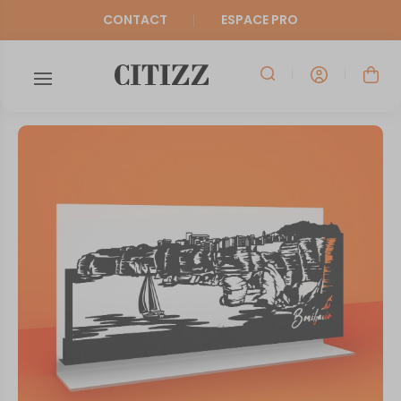
CONTACT
ESPACE PRO