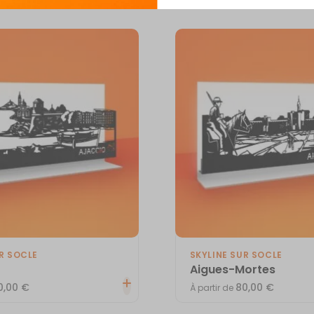
R SOCLE
SKYLINE SUR SOCLE
Aigues-Mortes
0,00
€
80,00
€
À partir de