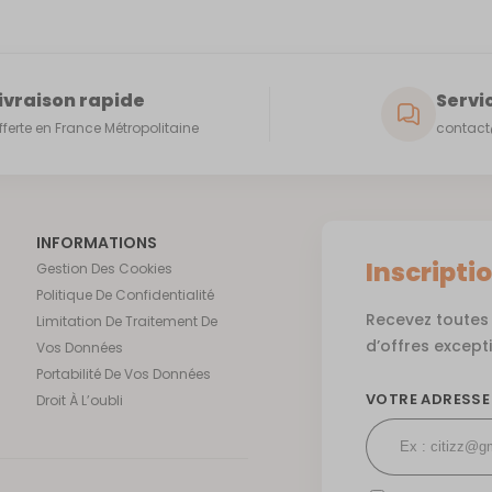
ivraison rapide
Servic
fferte en France Métropolitaine
contact@
INFORMATIONS
Inscripti
Gestion Des Cookies
Politique De Confidentialité
Recevez toutes 
Limitation De Traitement De
d’offres except
Vos Données
Portabilité De Vos Données
VOTRE ADRESSE
Droit À L’oubli