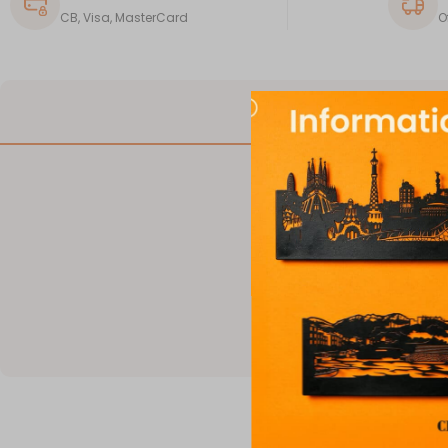
CB, Visa, MasterCard
O
DESCRIPTION