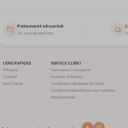
Paiement sécurisé
L
CB, Visa, MasterCard
O
LIENS RAPIDES
SERVICE CLIENT
À Propos
Connexion / Inscription
Contact
Livraison & Retours
Avis Clients
Conditions Générales De Vente
Conditions Spécifiques Aux Comptes
Professionnels