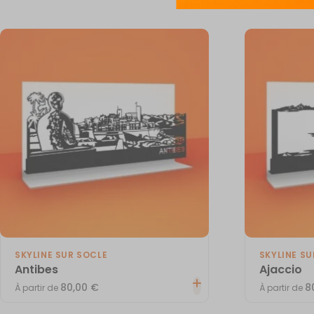
SKYLINE SUR SOCLE
SKYLINE SU
Antibes
Ajaccio
80,00
€
8
À partir de
À partir de