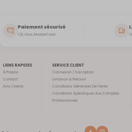
Paiement sécurisé
L
CB, Visa, MasterCard
O
LIENS RAPIDES
SERVICE CLIENT
À Propos
Connexion / Inscription
Contact
Livraison & Retours
Avis Clients
Conditions Générales De Vente
Conditions Spécifiques Aux Comptes
Professionnels