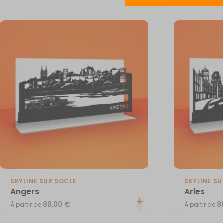
SKYLINE SUR SOCLE
SKYLINE SU
Angers
Arles
80,00
€
8
À partir de
À partir de