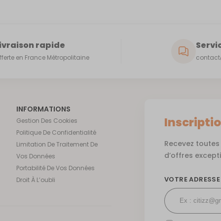
ivraison rapide
Servic
fferte en France Métropolitaine
contact@
INFORMATIONS
Inscripti
Gestion Des Cookies
Politique De Confidentialité
Recevez toutes 
Limitation De Traitement De
d’offres except
Vos Données
Portabilité De Vos Données
VOTRE ADRESSE
Droit À L’oubli