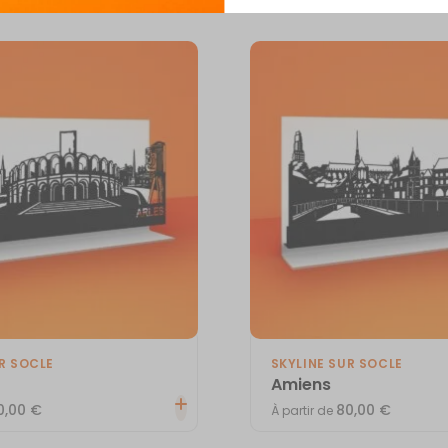
R SOCLE
SKYLINE SUR SOCLE
Amiens
0,00
€
80,00
€
À partir de