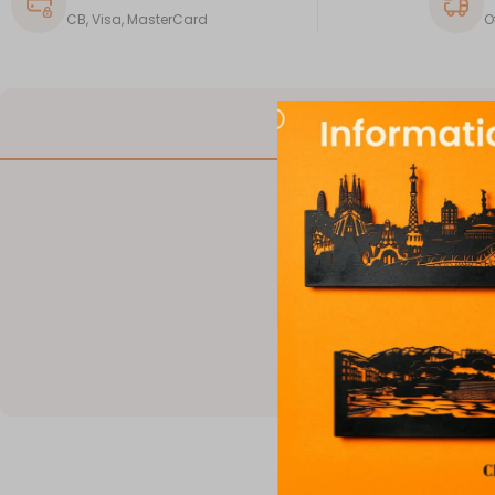
CB, Visa, MasterCard
O
DESCRIPTION