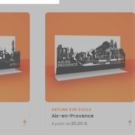
SKYLINE SUR SOCLE
Aix-en-Provence
80,00
€
À partir de