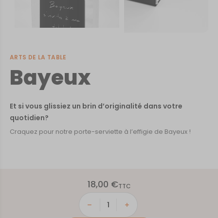
ARTS DE LA TABLE
Bayeux
Et si vous glissiez un brin d’originalité dans votre
quotidien?
Craquez pour notre porte-serviette à l’effigie de Bayeux !
18,00
€
TTC
quantité
de