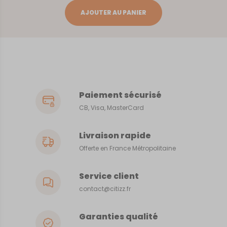
Bayeux
AJOUTER AU PANIER
Paiement sécurisé
CB, Visa, MasterCard
Livraison rapide
Offerte en France Métropolitaine
Service client
contact@citizz.fr
Garanties qualité