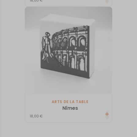
18,00
€
ARTS DE LA TABLE
Nîmes
18,00
€