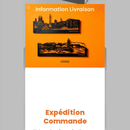
ARTS DE LA TABLE
Aubrac
18,00
€
Expédition
Commande