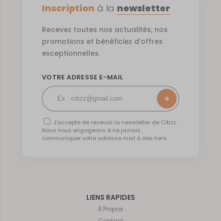
Inscription
à la
newsletter
Recevez toutes nos actualités, nos
promotions et bénéficiez d’offres
exceptionnelles.
VOTRE ADRESSE E-MAIL
J’accepte de recevoir la newsletter de Citizz.
Nous nous engageons à ne jamais
communiquer votre adresse mail à des tiers.
LIENS RAPIDES
À Propos
Contact