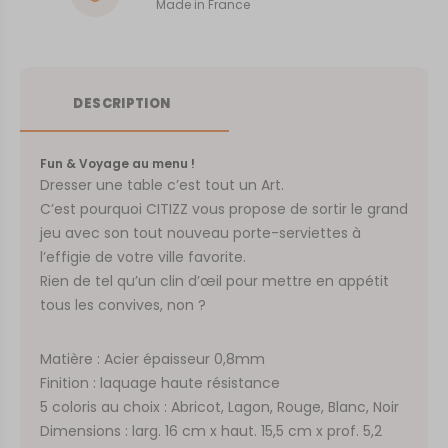
Made in France
DESCRIPTION
Fun & Voyage au menu !
Dresser une table c’est tout un Art.
C’est pourquoi CITIZZ vous propose de sortir le grand
jeu avec son tout nouveau porte-serviettes à
l’effigie de votre ville favorite.
Rien de tel qu’un clin d’œil pour mettre en appétit
tous les convives, non ?
Matière : Acier épaisseur 0,8mm
Finition : laquage haute résistance
5 coloris au choix : Abricot, Lagon, Rouge, Blanc, Noir
Dimensions : larg. 16 cm x haut. 15,5 cm x prof. 5,2