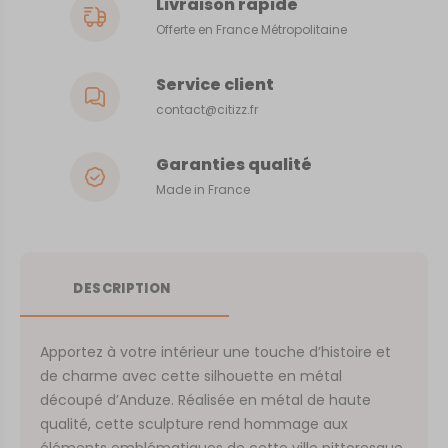
Livraison rapide
Offerte en France Métropolitaine
Service client
contact@citizz.fr
Garanties qualité
Made in France
DESCRIPTION
Apportez à votre intérieur une touche d’histoire et
de charme avec cette silhouette en métal
découpé d’Anduze. Réalisée en métal de haute
qualité, cette sculpture rend hommage aux
éléments emblématiques de cette ville pittoresque