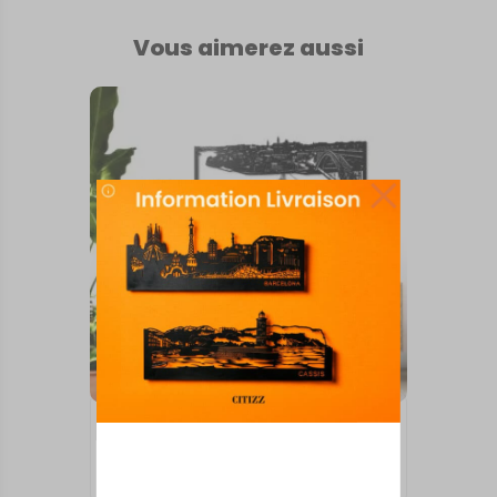
Vous aimerez aussi
INTERNATIONAL
Porto
À partir de
50,00
€