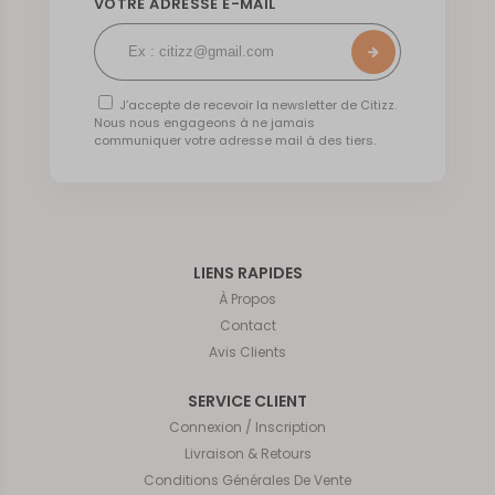
VOTRE ADRESSE E-MAIL
J’accepte de recevoir la newsletter de Citizz.
Nous nous engageons à ne jamais
communiquer votre adresse mail à des tiers.
LIENS RAPIDES
À Propos
Contact
Avis Clients
SERVICE CLIENT
Connexion / Inscription
Livraison & Retours
Conditions Générales De Vente