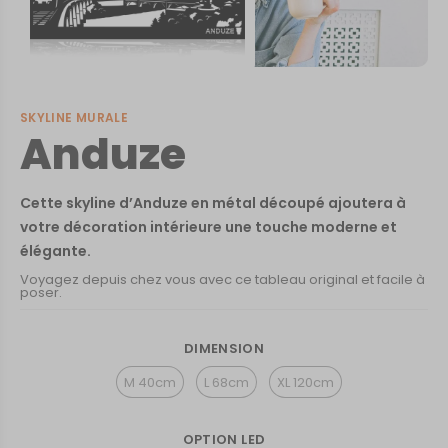
SKYLINE MURALE
Anduze
Cette skyline d’Anduze en métal découpé ajoutera à
votre décoration intérieure une touche moderne et
élégante.
Voyagez depuis chez vous avec ce tableau original et facile à
poser.
DIMENSION
M 40cm
L 68cm
XL 120cm
OPTION LED