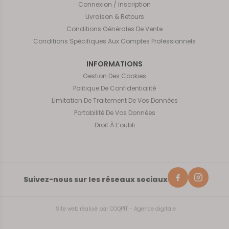
Connexion / Inscription
Livraison & Retours
Conditions Générales De Vente
Conditions Spécifiques Aux Comptes Professionnels
INFORMATIONS
Gestion Des Cookies
Politique De Confidentialité
Limitation De Traitement De Vos Données
Portabilité De Vos Données
Droit À L’oubli
Suivez-nous sur les réseaux sociaux
Site web réalisé par
COQPIT - Agence digitale