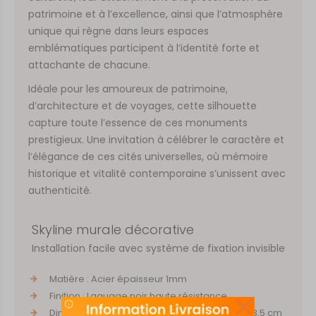
patrimoine et à l’excellence, ainsi que l’atmosphère
unique qui règne dans leurs espaces
emblématiques participent à l’identité forte et
attachante de chacune.
Idéale pour les amoureux de patrimoine,
d’architecture et de voyages, cette silhouette
capture toute l’essence de ces monuments
prestigieux. Une invitation à célébrer le caractère et
l’élégance de ces cités universelles, où mémoire
historique et vitalité contemporaine s’unissent avec
authenticité.
Skyline murale décorative
Installation facile avec système de fixation invisible
Matière : Acier épaisseur 1mm
Finition : Laquage noir haute résistance
Dimensions : Larg. 68 cm x Haut 27 cm x Prof. 3,5 cm