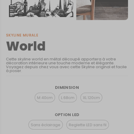
SKYLINE MURALE
World
Cette skyline world en métal découpé apportera à votre
décoration intérieure une touche moderne et élégante.
Voyagez depuis chez vous avec cette Skyline original et facile
à poser.
DIMENSION
M 40cm
L 68cm
XL 120cm
OPTION LED
Sans éclairage
Reglette LED sans fil