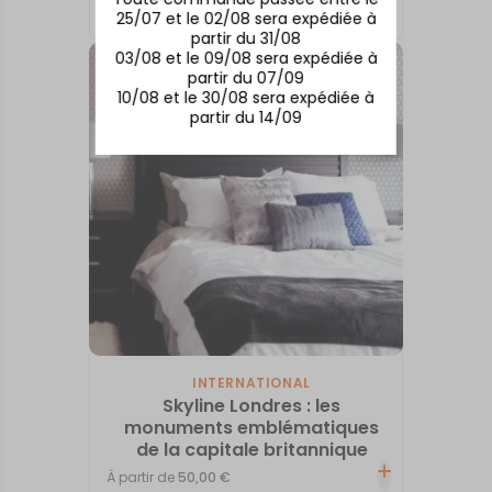
25/07 et le 02/08 sera expédiée à
À partir de
50,00
€
partir du 31/08
03/08 et le 09/08 sera expédiée à
partir du 07/09
10/08 et le 30/08 sera expédiée à
partir du 14/09
INTERNATIONAL
Skyline Londres : les
monuments emblématiques
de la capitale britannique
À partir de
50,00
€