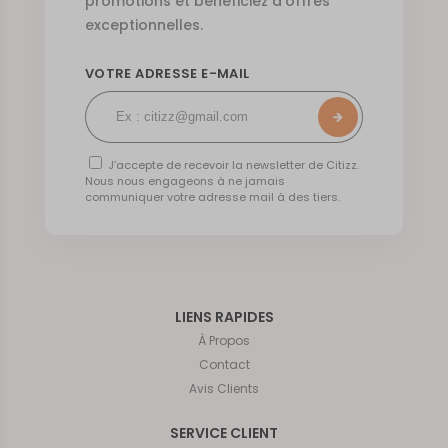
promotions et bénéficiez d’offres
exceptionnelles.
VOTRE ADRESSE E-MAIL
J’accepte de recevoir la newsletter de Citizz.
Nous nous engageons à ne jamais
communiquer votre adresse mail à des tiers.
LIENS RAPIDES
À Propos
Contact
Avis Clients
SERVICE CLIENT