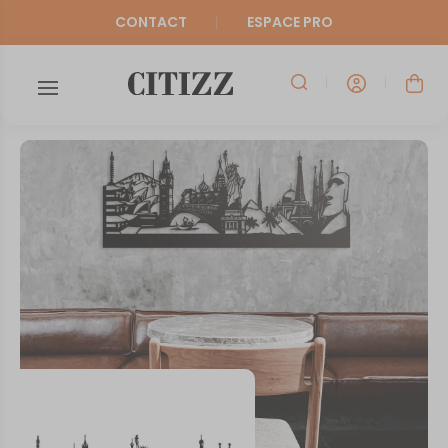
CONTACT
ESPACE PRO