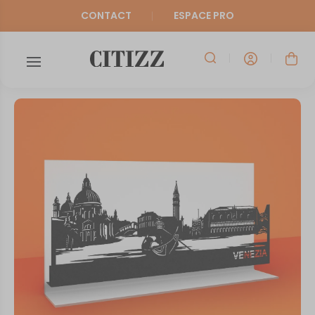
CONTACT
ESPACE PRO