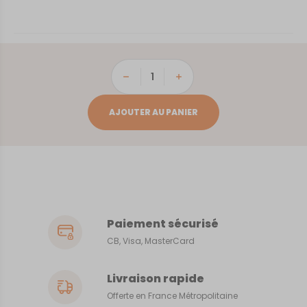
quantité
de
Venise
AJOUTER AU PANIER
Paiement sécurisé
CB, Visa, MasterCard
Livraison rapide
Offerte en France Métropolitaine