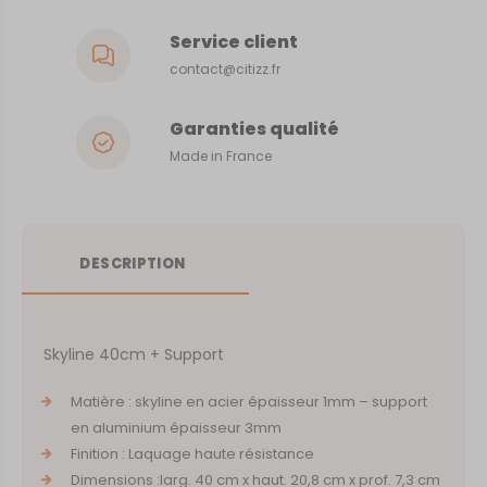
Service client
contact@citizz.fr
Garanties qualité
Made in France
DESCRIPTION
Skyline 40cm + Support
Matière : skyline en acier épaisseur 1mm – support
en aluminium épaisseur 3mm
Finition : Laquage haute résistance
Dimensions :larg. 40 cm x haut. 20,8 cm x prof. 7,3 cm