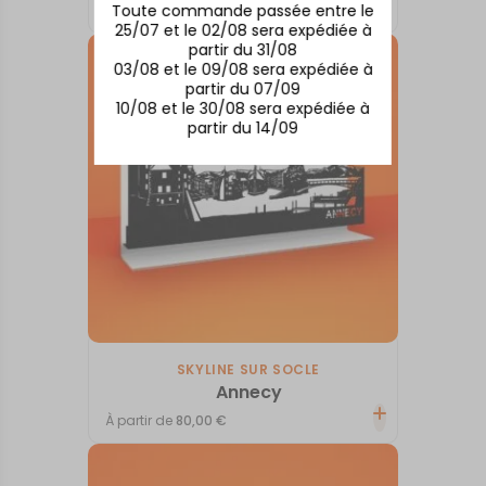
Toute commande passée entre le
À partir de
80,00
€
25/07 et le 02/08 sera expédiée à
partir du 31/08
03/08 et le 09/08 sera expédiée à
partir du 07/09
10/08 et le 30/08 sera expédiée à
partir du 14/09
SKYLINE SUR SOCLE
Annecy
À partir de
80,00
€