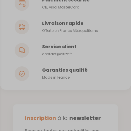
CB, Visa, MasterCard
Livraison rapide
Offerte en France Métropolitaine
Service client
contact@citizz.fr
Garanties qualité
Made in France
Inscription
à la
newsletter
Recevez toutes nos actualités, nos