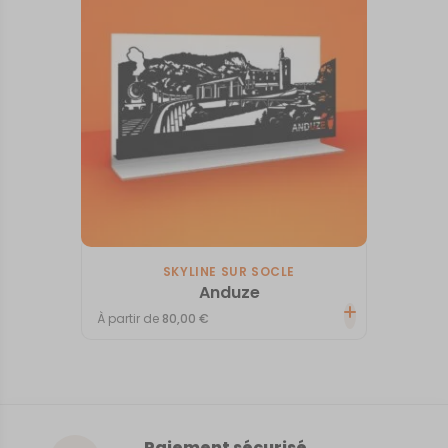
SKYLINE SUR SOCLE
Anduze
À partir de
80,00
€
Paiement sécurisé