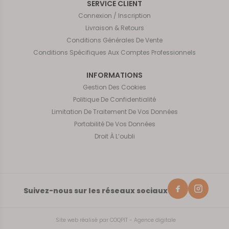
SERVICE CLIENT
Connexion / Inscription
Livraison & Retours
Conditions Générales De Vente
Conditions Spécifiques Aux Comptes Professionnels
INFORMATIONS
Gestion Des Cookies
Politique De Confidentialité
Limitation De Traitement De Vos Données
Portabilité De Vos Données
Droit À L’oubli
Suivez-nous sur les réseaux sociaux
Site web réalisé par
COQPIT - Agence digitale