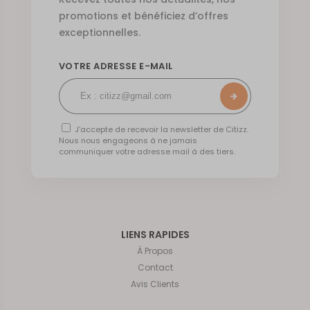
promotions et bénéficiez d’offres
exceptionnelles.
VOTRE ADRESSE E-MAIL
J’accepte de recevoir la newsletter de Citizz.
Nous nous engageons à ne jamais
communiquer votre adresse mail à des tiers.
LIENS RAPIDES
À Propos
Contact
Avis Clients