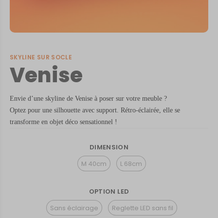
SKYLINE SUR SOCLE
Venise
Envie d’une skyline de Venise à poser sur votre meuble ?
Optez pour une silhouette avec support. Rétro-éclairée, elle se
transforme en objet déco sensationnel !
DIMENSION
M 40cm
L 68cm
OPTION LED
Sans éclairage
Reglette LED sans fil