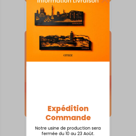
SKYLINE SUR SOCLE
Antibes
À partir de
80,00
€
Expédition
Commande
SKYLINE SUR SOCLE
Notre usine de production sera
Albi
fermée du 10 au 23 Août.