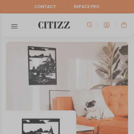
CONTACT
ESPACE PRO