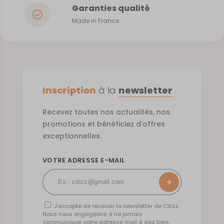
Garanties qualité
Made in France
Inscription
à la
newsletter
Recevez toutes nos actualités, nos
promotions et bénéficiez d’offres
exceptionnelles.
VOTRE ADRESSE E-MAIL
J’accepte de recevoir la newsletter de Citizz.
Nous nous engageons à ne jamais
communiquer votre adresse mail à des tiers.