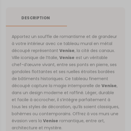
DESCRIPTION
Apportez un souffle de romantisme et de grandeur
à votre intérieur avec ce tableau mural en métal
découpé représentant
Venise
, la cité des canaux.
Ville iconique de l’Italie,
Venise
est un véritable
chef-d’œuvre vivant, entre ses ponts en pierre, ses
gondoles flottantes et ses ruelles étroites bordées
de bâtiments historiques. Ce tableau finement
découpé capture la magie intemporelle de
Venise
,
dans un design moderne et raffiné. Léger, durable
et facile à accrocher, il s’intègre parfaitement à
tous les styles de décoration, qu’ils soient classiques,
bohèmes ou contemporains. Offrez à vos murs une
évasion vers la
Venise
romantique, entre art,
architecture et mystère.