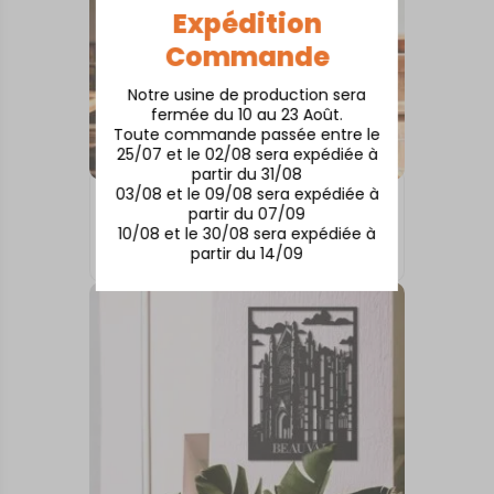
Expédition
Commande
Notre usine de production sera
fermée du 10 au 23 Août.
Toute commande passée entre le
25/07 et le 02/08 sera expédiée à
partir du 31/08
03/08 et le 09/08 sera expédiée à
TABLEAUX MURAUX
partir du 07/09
AIX – SAINTE-VICTOIRE
10/08 et le 30/08 sera expédiée à
partir du 14/09
73,00
€