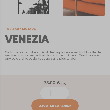
TABLEAUX MURAUX
VENEZIA
Ce tableau mural en métal découpé représentant la ville de
Venise va faire sensation dans votre intérieur. Comblez vos
envies de chic et de voyage sans plus tarder !
73,00
€
TTC
quantité
de
VENEZIA
AJOUTER AU PANIER