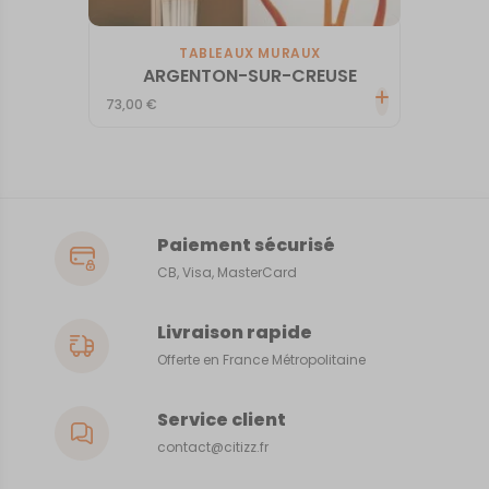
TABLEAUX MURAUX
ARGENTON-SUR-CREUSE
73,00
€
Paiement sécurisé
CB, Visa, MasterCard
Livraison rapide
Offerte en France Métropolitaine
Service client
contact@citizz.fr