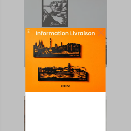
TABLEAUX MURAUX
BONIFACIO
73,00
€