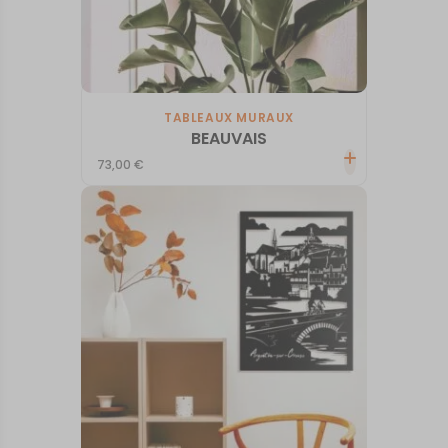
TABLEAUX MURAUX
BEAUVAIS
73,00
€