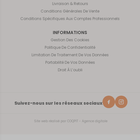
Livraison & Retours
Conditions Générales De Vente
Conditions Spécifiques Aux Comptes Professionnels
INFORMATIONS
Gestion Des Cookies
Politique De Confidentialité
Limitation De Traitement De Vos Données
Portabilité De Vos Données
Droit À L’oubli
Suivez-nous sur les réseaux sociaux
Site web réalisé par
COQPIT - Agence digitale