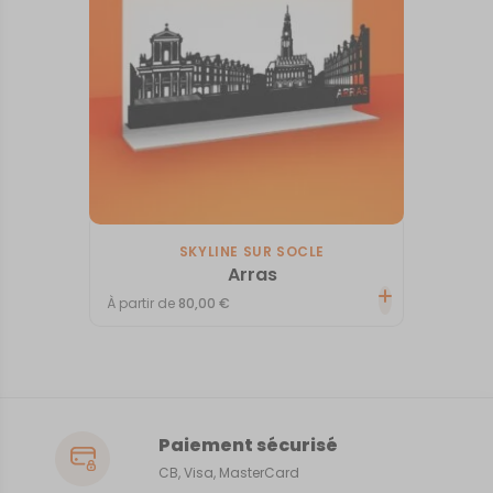
SKYLINE SUR SOCLE
Arras
À partir de
80,00
€
Paiement sécurisé
CB, Visa, MasterCard