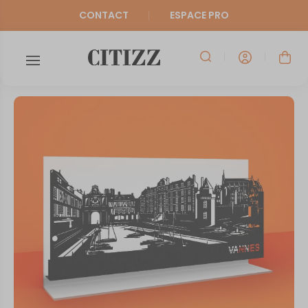
CONTACT
ESPACE PRO