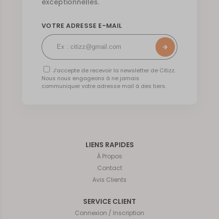
exceptionnelles.
VOTRE ADRESSE E-MAIL
J’accepte de recevoir la newsletter de Citizz.
Nous nous engageons à ne jamais
communiquer votre adresse mail à des tiers.
LIENS RAPIDES
À Propos
Contact
Avis Clients
SERVICE CLIENT
Connexion / Inscription