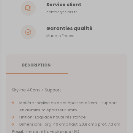
Service client
contact@citizz.fr
Garanties qualité
Made in France
DESCRIPTION
Skyline 40cm + Support
Matière : skyline en acier épaisseur 1mm – support
en aluminium épaisseur 3mm
Finition : Laquage haute résistance
Dimensions :larg. 40 cm x haut. 20,8 cm x prof. 7,3 cm
Possibilité de rétro-éclairage LED