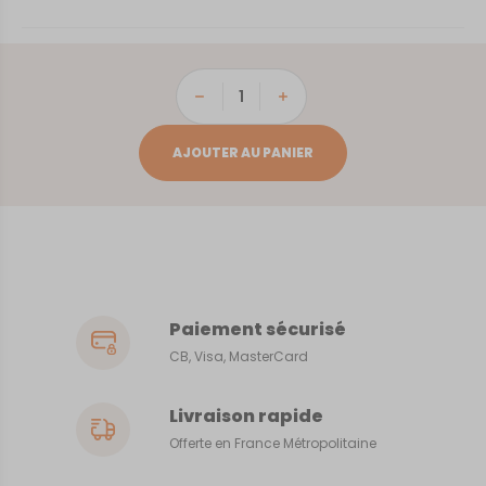
quantité
de
Vannes
AJOUTER AU PANIER
Paiement sécurisé
CB, Visa, MasterCard
Livraison rapide
Offerte en France Métropolitaine