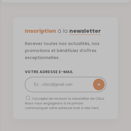
Inscription
à la
newsletter
Recevez toutes nos actualités, nos
promotions et bénéficiez d’offres
exceptionnelles.
VOTRE ADRESSE E-MAIL
J’accepte de recevoir la newsletter de Citizz.
Nous nous engageons à ne jamais
communiquer votre adresse mail à des tiers.