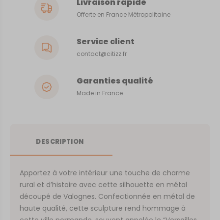
Livraison rapide
Offerte en France Métropolitaine
Service client
contact@citizz.fr
Garanties qualité
Made in France
DESCRIPTION
Apportez à votre intérieur une touche de charme
rural et d’histoire avec cette silhouette en métal
découpé de Valognes. Confectionnée en métal de
haute qualité, cette sculpture rend hommage à
cette ville normande, souvent appelée le “Versailles