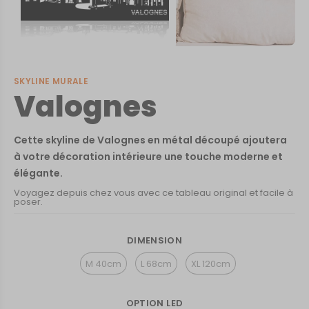
SKYLINE MURALE
Valognes
Cette skyline de Valognes en métal découpé ajoutera
à votre décoration intérieure une touche moderne et
élégante.
Voyagez depuis chez vous avec ce tableau original et facile à
poser.
DIMENSION
M 40cm
L 68cm
XL 120cm
OPTION LED