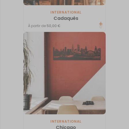
INTERNATIONAL
Cadaqués
À partir de
50,00
€
INTERNATIONAL
Chicago