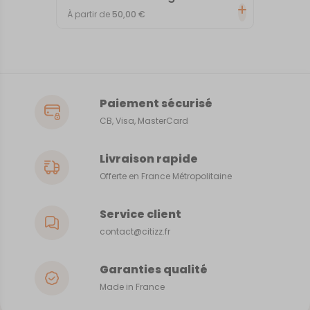
À partir de
50,00
€
Paiement sécurisé
CB, Visa, MasterCard
Livraison rapide
Offerte en France Métropolitaine
Service client
contact@citizz.fr
Garanties qualité
Made in France