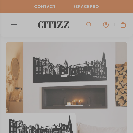
CONTACT
ESPACE PRO