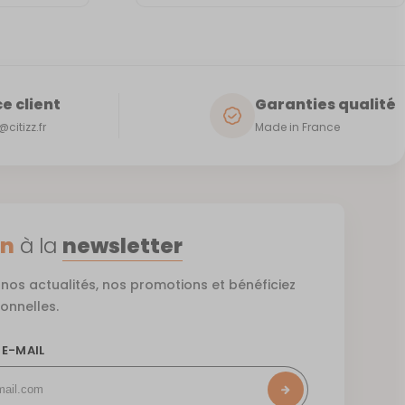
e client
Garanties qualité
citizz.fr
Made in France
on
à la
newsletter
nos actualités, nos promotions et bénéficiez
ionnelles.
 E-MAIL