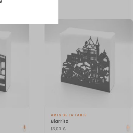
9
ARTS DE LA TABLE
Biarritz
18,00
€