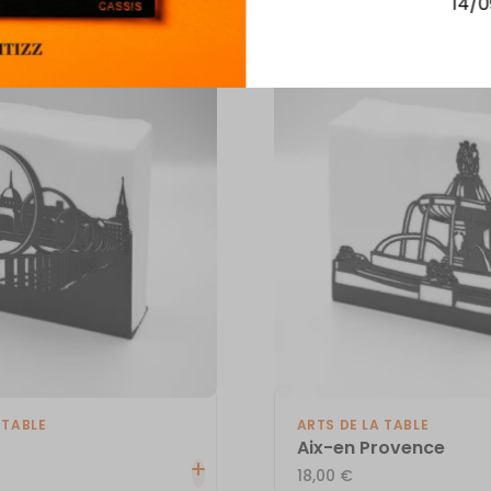
Vous aimerez aussi
14/0
 TABLE
ARTS DE LA TABLE
Aix-en Provence
18,00
€