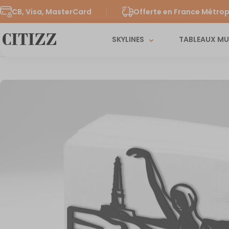
CB, Visa, MasterCard
Offerte en France Métrop
SKYLINES
TABLEAUX M