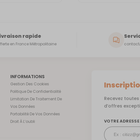
ivraison rapide
Servic
fferte en France Métropolitaine
contact@
INFORMATIONS
Inscripti
Gestion Des Cookies
Politique De Confidentialité
Recevez toutes 
Limitation De Traitement De
d’offres except
Vos Données
Portabilité De Vos Données
VOTRE ADRESSE
Droit À L’oubli