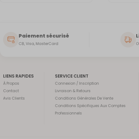
Paiement sécurisé
L
CB, Visa, MasterCard
O
LIENS RAPIDES
SERVICE CLIENT
À Propos
Connexion / Inscription
Contact
Livraison & Retours
Avis Clients
Conditions Générales De Vente
Conditions Spécifiques Aux Comptes
Professionnels