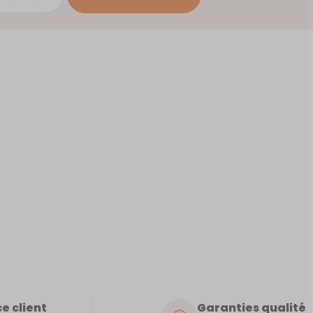
ac
e client
Garanties qualité