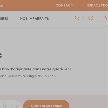
CONTACT
ESPACE PRO
ce
IRES
NOS IMPARFAITS
c
un brin d’originalité dans votre quotidien?
te-serviette à l’effigie de Soulac !
ité
AJOUTER AU PANIER