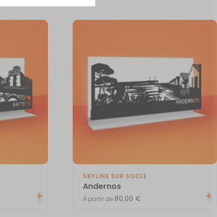
SKYLINE SUR SOCLE
Andernos
80,00
€
À partir de