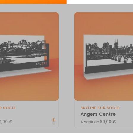
R SOCLE
SKYLINE SUR SOCLE
Angers Centre
0,00
€
80,00
€
À partir de