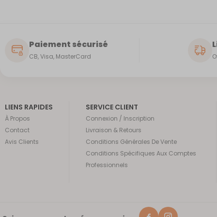
Paiement sécurisé
L
CB, Visa, MasterCard
O
LIENS RAPIDES
SERVICE CLIENT
À Propos
Connexion / Inscription
Contact
Livraison & Retours
Avis Clients
Conditions Générales De Vente
Conditions Spécifiques Aux Comptes
Professionnels