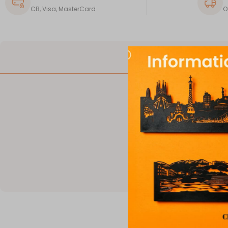
CB, Visa, MasterCard
O
DESCRIPTION