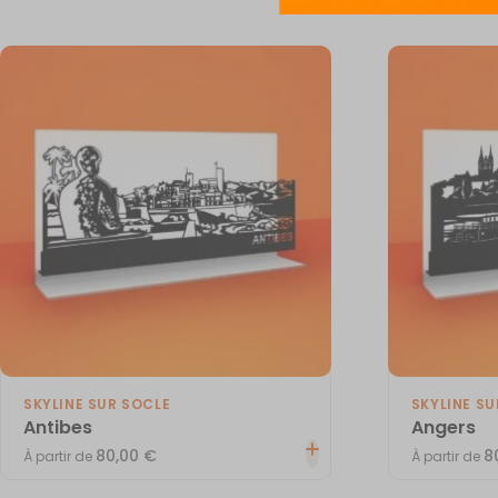
SKYLINE SUR SOCLE
SKYLINE SU
Antibes
Angers
80,00
€
8
À partir de
À partir de