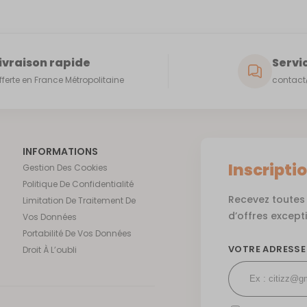
ivraison rapide
Servic
fferte en France Métropolitaine
contact@
INFORMATIONS
Inscripti
Gestion Des Cookies
Politique De Confidentialité
Recevez toutes 
Limitation De Traitement De
d’offres except
Vos Données
Portabilité De Vos Données
VOTRE ADRESSE
Droit À L’oubli