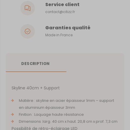
Service client
contact@citizz.fr
Garanties qualité
Made in France
DESCRIPTION
Skyline 40cm + Support
Matière : skyline en acier épaisseur 1mm – support
en aluminium épaisseur 3mm
Finition : Laquage haute résistance
Dimensions :larg. 40 cm x haut. 20,8 cm x prof. 7,3 cm
Possibilité de rétro-éclairage LED