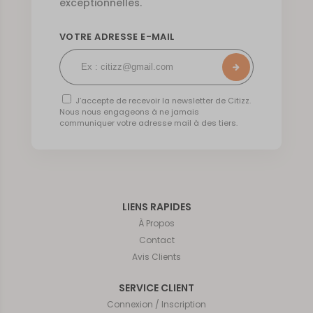
exceptionnelles.
VOTRE ADRESSE E-MAIL
J’accepte de recevoir la newsletter de Citizz.
Nous nous engageons à ne jamais
communiquer votre adresse mail à des tiers.
LIENS RAPIDES
À Propos
Contact
Avis Clients
SERVICE CLIENT
Connexion / Inscription