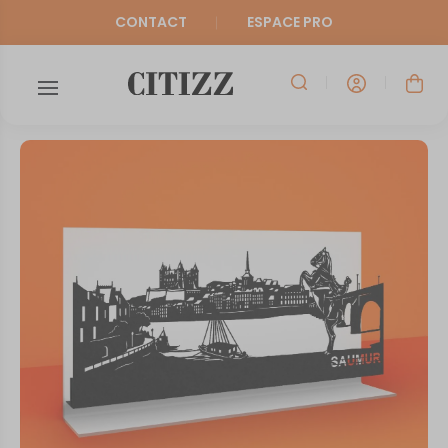
CONTACT
ESPACE PRO