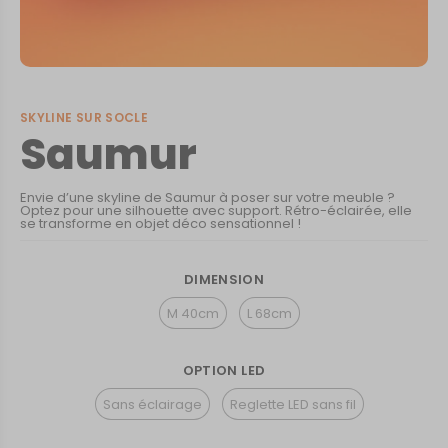
SKYLINE SUR SOCLE
Saumur
Envie d’une skyline de Saumur à poser sur votre meuble ?
Optez pour une silhouette avec support. Rétro-éclairée, elle
se transforme en objet déco sensationnel !
DIMENSION
M 40cm
L 68cm
OPTION LED
Sans éclairage
Reglette LED sans fil