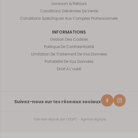
Livraison & Retours
Conditions Générales De Vente
Conditions Spécifiques Aux Comptes Professionnels
INFORMATIONS
Gestion Des Cookies
Politique De Confidentialité
Limitation De Traitement De Vos Données
Portabilité De Vos Données
Droit À L’oubli
Suivez-nous sur les réseaux sociaux
Site web réalisé par
COQPIT - Agence digitale