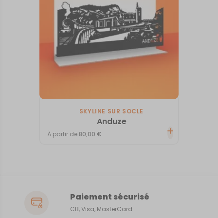
SKYLINE SUR SOCLE
Anduze
À partir de
80,00
€
Paiement sécurisé
CB, Visa, MasterCard