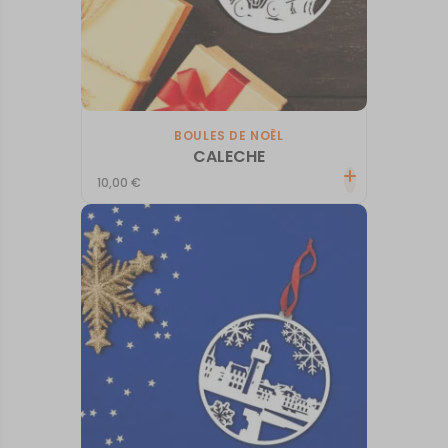
BOULES DE NOËL
CALECHE
10,00
€