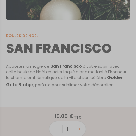
BOULES DE NOËL
SAN FRANCISCO
San Francisco
Apportez la magie de
à votre sapin avec
cette boule de Noël en acier laqué blanc mettant à l’honneur
Golden
le charme emblématique de la ville et son célèbre
Gate Bridge
, parfaite pour sublimer votre décoration.
10,00
€
TTC
quantité
de