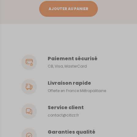
SAN
AJOUTER AU PANIER
FRANCISCO
Paiement sécurisé
CB, Visa, MasterCard
Livraison rapide
Offerte en France Métropolitaine
Service client
contact@citizz.fr
Garanties qualité