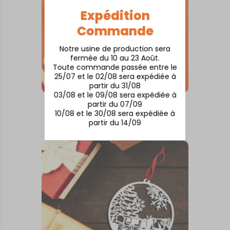
Expédition
Commande
Notre usine de production sera
fermée du 10 au 23 Août.
Toute commande passée entre le
25/07 et le 02/08 sera expédiée à
partir du 31/08
03/08 et le 09/08 sera expédiée à
partir du 07/09
BOULES DE NOËL
10/08 et le 30/08 sera expédiée à
BLAYE
partir du 14/09
10,00
€