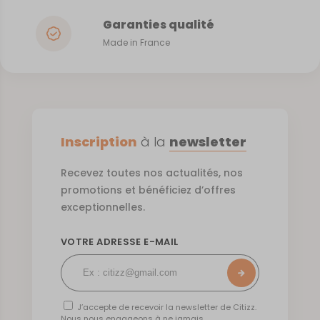
Garanties qualité
Made in France
Inscription
à la
newsletter
Recevez toutes nos actualités, nos
promotions et bénéficiez d’offres
exceptionnelles.
VOTRE ADRESSE E-MAIL
J’accepte de recevoir la newsletter de Citizz.
Nous nous engageons à ne jamais