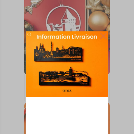
BOULES DE NOËL
BREST TOUR
10,00
€