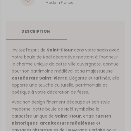
Made in France
DESCRIPTION
Invitez l’esprit de
Saint-Flour
dans votre sapin avec
notre boule de Noël décorative mettant à l’honneur
le charme unique de cette ville auvergnate, connue
pour son patrimoine médiéval et sa majestueuse
cathédrale Saint-Pierre
. Élégante et raffinée, elle
apporte une touche culturelle, patrimoniale et
poétique à votre décoration de fêtes.
Avec son design finement découpé et son style
moderne, cette boule de Noël symbolise le
caractère unique de
Saint-Flour
, entre
ruelles
historiques
,
architecture médiévale
et
paysages pittoresques de l’Auvergne. Parfaite pour