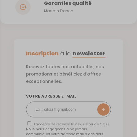
Garanties qualité
Made in France
Inscription
à la
newsletter
Recevez toutes nos actualités, nos
promotions et bénéficiez d’offres
exceptionnelles.
VOTRE ADRESSE E-MAIL
J’accepte de recevoir la newsletter de Citizz.
Nous nous engageons à ne jamais
communiquer votre adresse mail à des tiers.