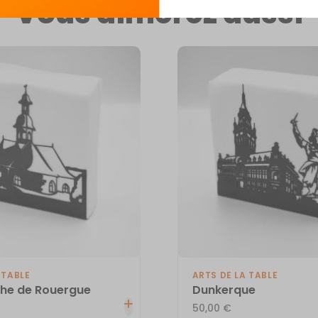
Vous aimerez aussi
 TABLE
ARTS DE LA TABLE
che de Rouergue
Dunkerque
50,00
€