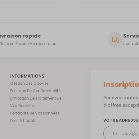
ivraison rapide
Servic
fferte en France Métropolitaine
contact@
INFORMATIONS
Inscripti
Gestion Des Cookies
Politique De Confidentialité
Recevez toutes 
Limitation De Traitement De
d’offres except
Vos Données
Portabilité De Vos Données
VOTRE ADRESSE
Droit À L’oubli