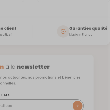
e client
Garanties qualité
citizz.fr
Made in France
on
à la
newsletter
nos actualités, nos promotions et bénéficiez
ionnelles.
 E-MAIL