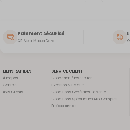
Paiement sécurisé
L
CB, Visa, MasterCard
O
LIENS RAPIDES
SERVICE CLIENT
À Propos
Connexion / Inscription
Contact
Livraison & Retours
Avis Clients
Conditions Générales De Vente
Conditions Spécifiques Aux Comptes
Professionnels