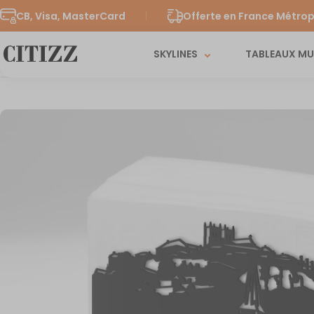
CB, Visa, MasterCard
Offerte en France Métrop
SKYLINES
TABLEAUX M