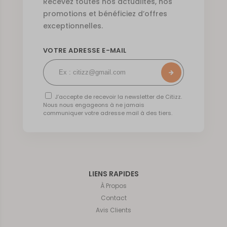
Recevez toutes nos actualités, nos
promotions et bénéficiez d’offres
exceptionnelles.
VOTRE ADRESSE E-MAIL
J’accepte de recevoir la newsletter de Citizz.
Nous nous engageons à ne jamais
communiquer votre adresse mail à des tiers.
LIENS RAPIDES
À Propos
Contact
Avis Clients