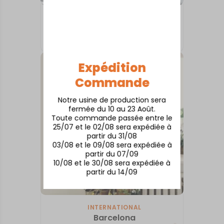
INTERNATIONAL
Berlin
À partir de
50,00
€
Expédition
Commande
Notre usine de production sera
fermée du 10 au 23 Août.
Toute commande passée entre le
25/07 et le 02/08 sera expédiée à
partir du 31/08
03/08 et le 09/08 sera expédiée à
partir du 07/09
10/08 et le 30/08 sera expédiée à
partir du 14/09
INTERNATIONAL
Barcelona