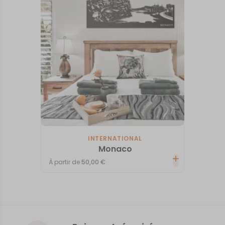
INTERNATIONAL
Monaco
À partir de
50,00
€