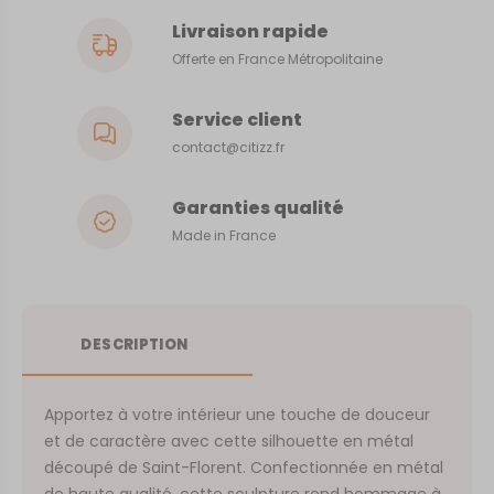
Livraison rapide
Offerte en France Métropolitaine
Service client
contact@citizz.fr
Garanties qualité
Made in France
DESCRIPTION
Apportez à votre intérieur une touche de douceur
et de caractère avec cette silhouette en métal
découpé de Saint-Florent. Confectionnée en métal
de haute qualité, cette sculpture rend hommage à