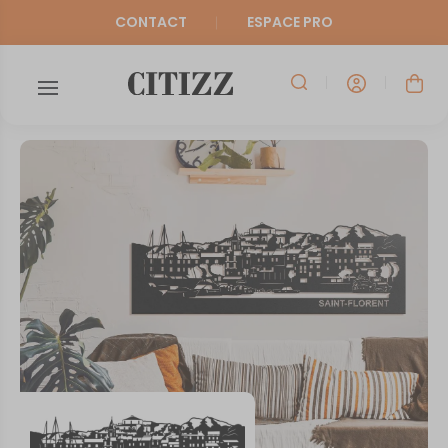
CONTACT
ESPACE PRO