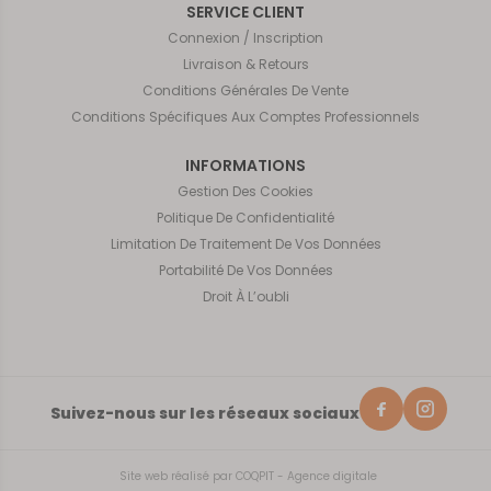
SERVICE CLIENT
Connexion / Inscription
Livraison & Retours
Conditions Générales De Vente
Conditions Spécifiques Aux Comptes Professionnels
INFORMATIONS
Gestion Des Cookies
Politique De Confidentialité
Limitation De Traitement De Vos Données
Portabilité De Vos Données
Droit À L’oubli
Suivez-nous sur les réseaux sociaux
Site web réalisé par
COQPIT - Agence digitale