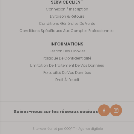
SERVICE CLIENT
Connexion / Inscription
Livraison & Retours
Conditions Générales De Vente
Conditions Spécifiques Aux Comptes Professionnels
INFORMATIONS
Gestion Des Cookies
Politique De Confidentialité
Limitation De Traitement De Vos Données
Portabilité De Vos Données
Droit À L’oubli
Suivez-nous sur les réseaux sociaux
Site web réalisé par
COQPIT - Agence digitale