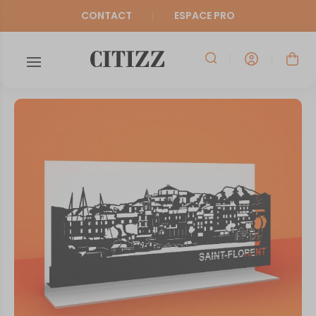
CONTACT
ESPACE PRO