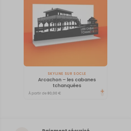
SKYLINE SUR SOCLE
Arcachon – les cabanes
tchanquées
À partir de
80,00
€
Paiement sécurisé