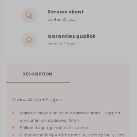
Service client
contact@citizz.fr
Garanties qualité
Made in France
DESCRIPTION
Skyline 40cm + Support
Matière : skyline en acier épaisseur 1mm – support
en aluminium épaisseur 3mm
Finition : Laquage haute résistance
Dimensions :larg. 40 cm x haut. 20,8 cm x prof. 7,3 cm