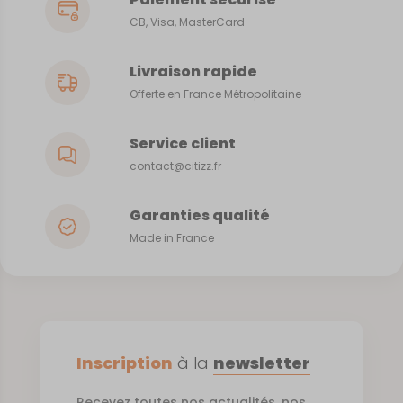
CB, Visa, MasterCard
Livraison rapide
Offerte en France Métropolitaine
Service client
contact@citizz.fr
Garanties qualité
Made in France
Inscription
à la
newsletter
Recevez toutes nos actualités, nos