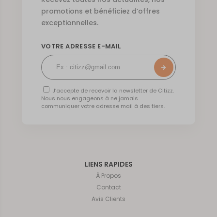
promotions et bénéficiez d’offres
exceptionnelles.
VOTRE ADRESSE E-MAIL
J’accepte de recevoir la newsletter de Citizz.
Nous nous engageons à ne jamais
communiquer votre adresse mail à des tiers.
LIENS RAPIDES
À Propos
Contact
Avis Clients