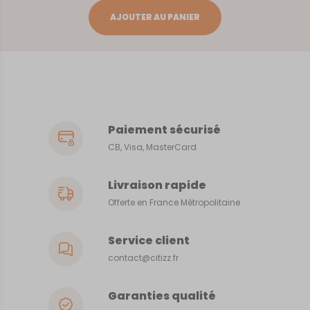
Nantes
AJOUTER AU PANIER
Paiement sécurisé
CB, Visa, MasterCard
Livraison rapide
Offerte en France Métropolitaine
Service client
contact@citizz.fr
Garanties qualité