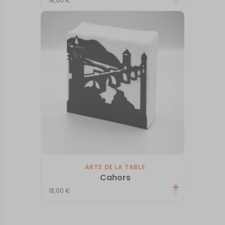
18,00
€
ARTS DE LA TABLE
Cahors
18,00
€