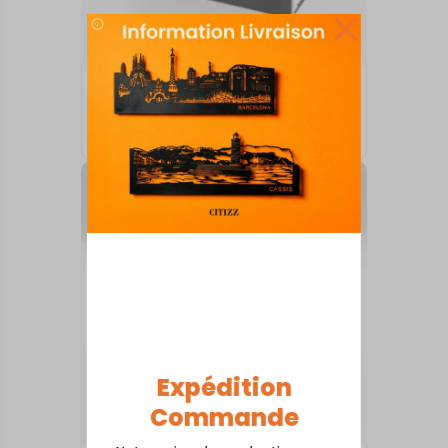
ARTS DE LA TABLE
Amboise
18,00
€
Expédition
Commande