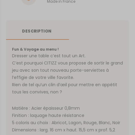
Made in France
DESCRIPTION
Fun & Voyage au menu !
Dresser une table c’est tout un Art.
C’est pourquoi CITIZZ vous propose de sortir le grand
jeu avec son tout nouveau porte-serviettes à
l’effigie de votre ville favorite.
Rien de tel qu’un clin d’œil pour mettre en appétit
tous les convives, non ?
Matière : Acier épaisseur 0,8mm
Finition : laquage haute résistance
5 coloris au choix : Abricot, Lagon, Rouge, Blanc, Noir
Dimensions : larg. 16 cm x haut. 15,5 cm x prof. 5,2