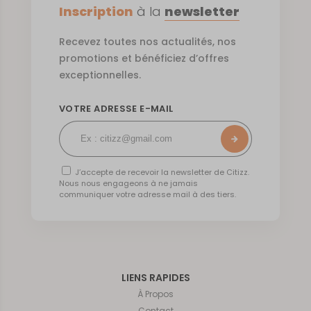
Inscription
à la
newsletter
Recevez toutes nos actualités, nos
promotions et bénéficiez d’offres
exceptionnelles.
VOTRE ADRESSE E-MAIL
J’accepte de recevoir la newsletter de Citizz.
Nous nous engageons à ne jamais
communiquer votre adresse mail à des tiers.
LIENS RAPIDES
À Propos
Contact