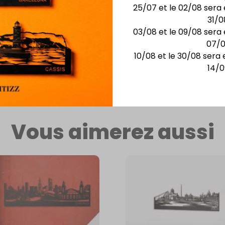
25/07 et le 02/08 sera 
31/0
touche
03/08 et le 09/08 sera 
a
07/
virons.
10/08 et le 30/08 sera 
t la
14/0
Vous aimerez aussi