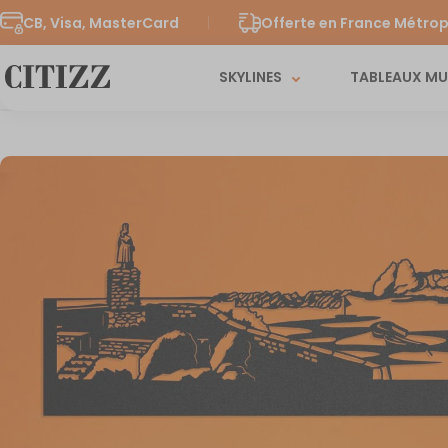
CB, Visa, MasterCard
Offerte en France Métrop
SKYLINES
TABLEAUX M