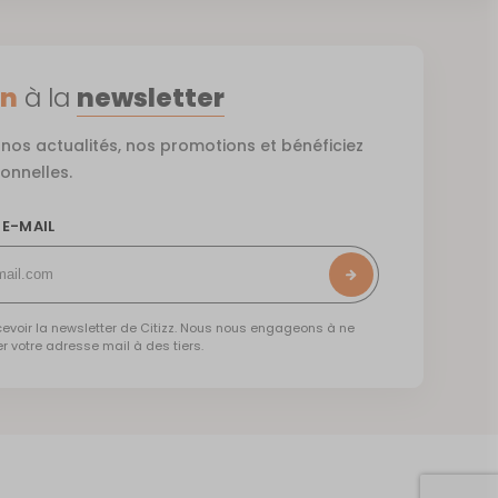
on
à la
newsletter
nos actualités, nos promotions et bénéficiez
ionnelles.
 E-MAIL
evoir la newsletter de Citizz. Nous nous engageons à ne
votre adresse mail à des tiers.