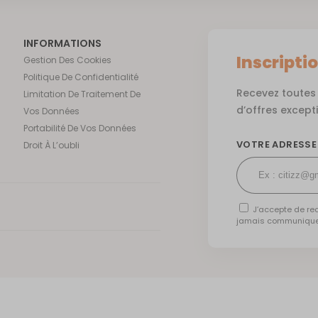
INFORMATIONS
Inscripti
Gestion Des Cookies
Politique De Confidentialité
Recevez toutes 
Limitation De Traitement De
d’offres except
Vos Données
Portabilité De Vos Données
VOTRE ADRESSE
Droit À L’oubli
J’accepte de rec
jamais communiquer 