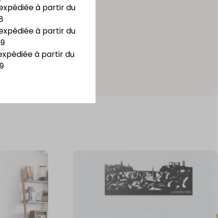
expédiée à partir du
8
expédiée à partir du
09
expédiée à partir du
9