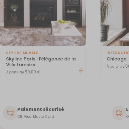
SKYLINE MURALE
INTERNATI
Skyline Paris : l’élégance de la
Chicago
Ville Lumière
5
À partir de
50,00
€
À partir de
Paiement sécurisé
L
CB, Visa, MasterCard
O