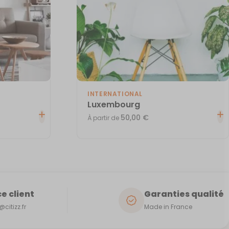
INTERNATIONAL
Luxembourg
50,00
€
À partir de
e client
Garanties qualité
citizz.fr
Made in France