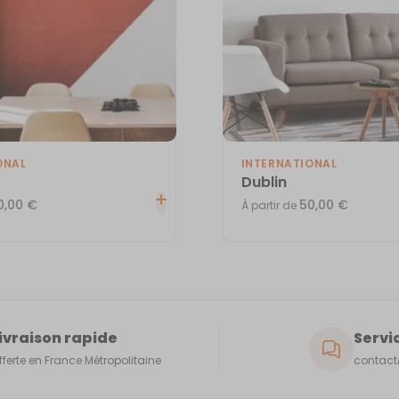
ONAL
INTERNATIONAL
Dublin
0,00
€
50,00
€
À partir de
ivraison rapide
Servic
fferte en France Métropolitaine
contact@