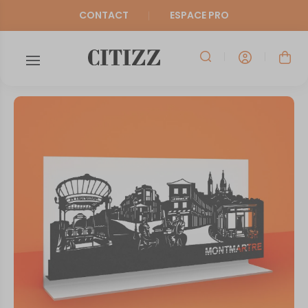
CONTACT
ESPACE PRO