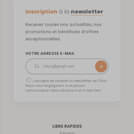
Inscription
à la
newsletter
Recevez toutes nos actualités, nos
promotions et bénéficiez d’offres
exceptionnelles.
VOTRE ADRESSE E-MAIL
J’accepte de recevoir la newsletter de Citizz.
Nous nous engageons à ne jamais
communiquer votre adresse mail à des tiers.
LIENS RAPIDES
À Propos