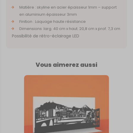
Matière : skyline en acier épaisseur 1mm – support
en aluminium épaisseur 3mm
Finition : Laquage haute résistance
Dimensions :larg. 40 cm x haut. 20,8 cm x prof. 7,3 cm
Possibilité de rétro-éclairage LED
Vous aimerez aussi