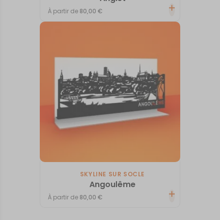
À partir de
80,00
€
SKYLINE SUR SOCLE
Angoulême
À partir de
80,00
€