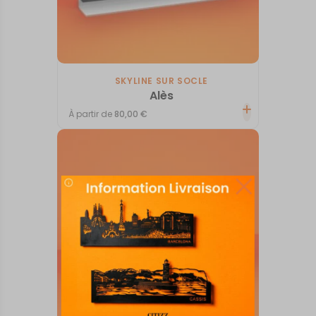
SKYLINE SUR SOCLE
Alès
À partir de
80,00
€