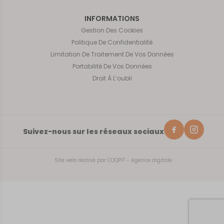
INFORMATIONS
Gestion Des Cookies
Politique De Confidentialité
Limitation De Traitement De Vos Données
Portabilité De Vos Données
Droit À L’oubli
Suivez-nous sur les réseaux sociaux
Site web réalisé par
COQPIT - Agence digitale