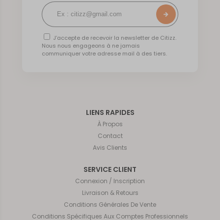
J’accepte de recevoir la newsletter de Citizz.
Nous nous engageons à ne jamais
communiquer votre adresse mail à des tiers.
LIENS RAPIDES
À Propos
Contact
Avis Clients
SERVICE CLIENT
Connexion / Inscription
Livraison & Retours
Conditions Générales De Vente
Conditions Spécifiques Aux Comptes Professionnels