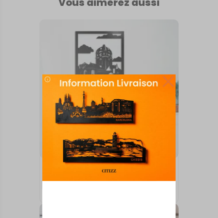
Vous aimerez aussi
TABLEAUX MURAUX
ALENCON
73,00
€