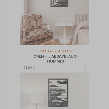
TABLEAUX MURAUX
CAEN – L’ABBAYE-AUX-
HOMMES
73,00
€