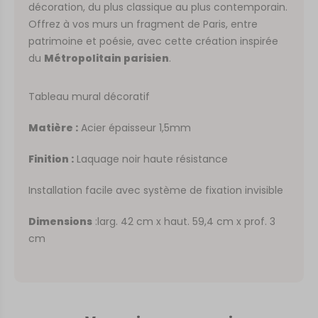
décoration, du plus classique au plus contemporain.
Offrez à vos murs un fragment de Paris, entre
patrimoine et poésie, avec cette création inspirée
du
Métropolitain parisien
.
Tableau mural décoratif
Matière :
Acier épaisseur 1,5mm
Finition :
Laquage noir haute résistance
Installation facile avec système de fixation invisible
Dimensions
:larg. 42 cm x haut. 59,4 cm x prof. 3
cm