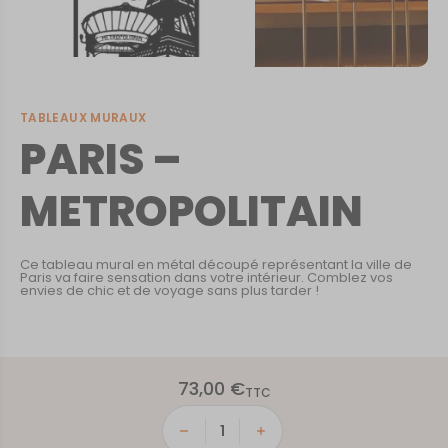
TABLEAUX MURAUX
PARIS –
METROPOLITAIN
Ce tableau mural en métal découpé représentant la ville de
Paris va faire sensation dans votre intérieur. Comblez vos
envies de chic et de voyage sans plus tarder !
73,00
€
TTC
quantité