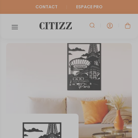
CONTACT
ESPACE PRO