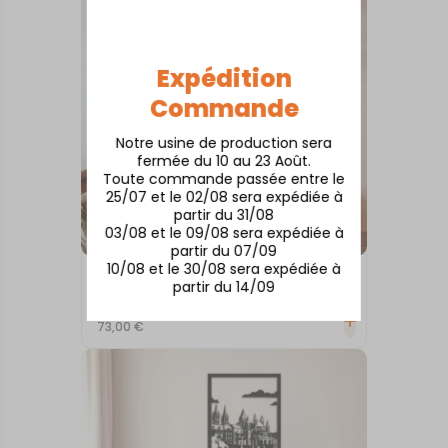
Expédition
Commande
Notre usine de production sera
fermée du 10 au 23 Août.
Toute commande passée entre le
25/07 et le 02/08 sera expédiée à
partir du 31/08
03/08 et le 09/08 sera expédiée à
partir du 07/09
10/08 et le 30/08 sera expédiée à
TABLEAUX MURAUX
partir du 14/09
ANGOULEME
73,00
€