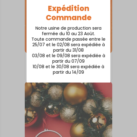
Expédition
Commande
Notre usine de production sera
fermée du 10 au 23 Août.
Toute commande passée entre le
25/07 et le 02/08 sera expédiée à
partir du 31/08
03/08 et le 09/08 sera expédiée à
partir du 07/09
BOULES DE NOËL
10/08 et le 30/08 sera expédiée à
COGNAC
partir du 14/09
10,00
€