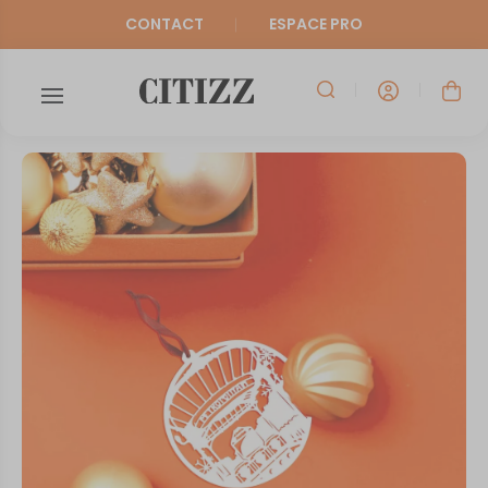
CONTACT
ESPACE PRO