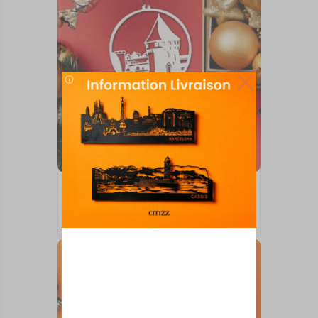
BOULES DE NOËL
BREST TOUR
10,00
€