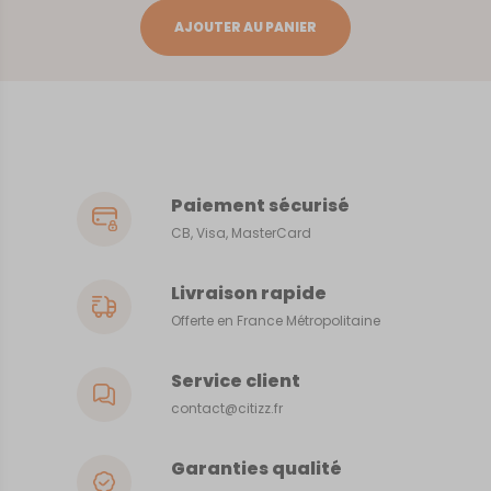
Paris
AJOUTER AU PANIER
Paiement sécurisé
CB, Visa, MasterCard
Livraison rapide
Offerte en France Métropolitaine
Service client
contact@citizz.fr
Garanties qualité