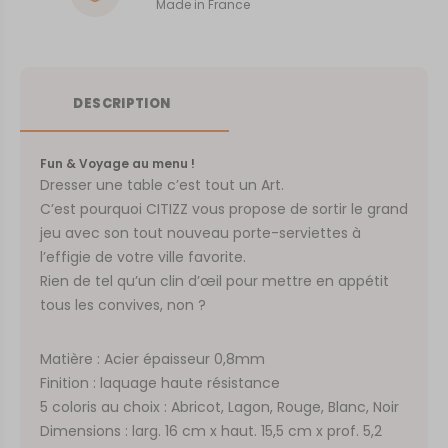
Made in France
DESCRIPTION
Fun & Voyage au menu !
Dresser une table c’est tout un Art.
C’est pourquoi CITIZZ vous propose de sortir le grand
jeu avec son tout nouveau porte-serviettes à
l’effigie de votre ville favorite.
Rien de tel qu’un clin d’œil pour mettre en appétit
tous les convives, non ?
Matière : Acier épaisseur 0,8mm
Finition : laquage haute résistance
5 coloris au choix : Abricot, Lagon, Rouge, Blanc, Noir
Dimensions : larg. 16 cm x haut. 15,5 cm x prof. 5,2