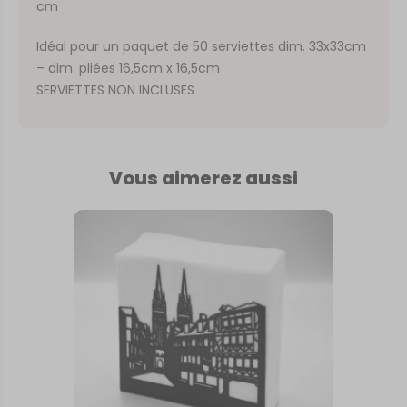
cm
Idéal pour un paquet de 50 serviettes dim. 33x33cm
– dim. pliées 16,5cm x 16,5cm
SERVIETTES NON INCLUSES
Vous aimerez aussi