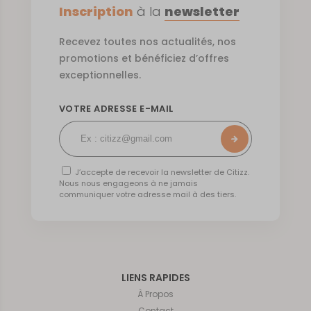
Inscription
à la
newsletter
Recevez toutes nos actualités, nos
promotions et bénéficiez d’offres
exceptionnelles.
VOTRE ADRESSE E-MAIL
J’accepte de recevoir la newsletter de Citizz.
Nous nous engageons à ne jamais
communiquer votre adresse mail à des tiers.
LIENS RAPIDES
À Propos
Contact