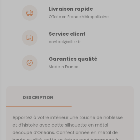
Livraison rapide
Offerte en France Métropolitaine
Service client
contact@citizz.fr
Garanties qualité
Made in France
DESCRIPTION
Apportez à votre intérieur une touche de noblesse
et d’histoire avec cette silhouette en métal
découpé d’Orléans. Confectionnée en métal de
haute qualité, cette sculpture rend hommage à