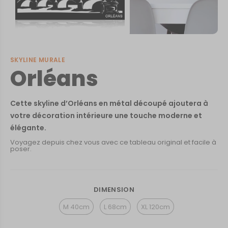
SKYLINE MURALE
Orléans
Cette skyline d’Orléans en métal découpé ajoutera à
votre décoration intérieure une touche moderne et
élégante.
Voyagez depuis chez vous avec ce tableau original et facile à
poser.
DIMENSION
M 40cm
L 68cm
XL 120cm