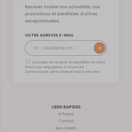
Recevez toutes nos actualités, nos
promotions et bénéficiez d’offres
exceptionnelles.
VOTRE ADRESSE E-MAIL
J’accepte de recevoir la newsletter de Citizz.
Nous nous engageons à ne jamais
communiquer votre adresse mail à des tiers.
LIENS RAPIDES
À Propos
Contact
Avis Clients