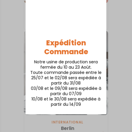
INTERNATIONAL
Milano
À partir de
50,00
€
Expédition
Commande
Notre usine de production sera
fermée du 10 au 23 Août.
Toute commande passée entre le
25/07 et le 02/08 sera expédiée à
partir du 31/08
03/08 et le 09/08 sera expédiée à
partir du 07/09
10/08 et le 30/08 sera expédiée à
partir du 14/09
INTERNATIONAL
Berlin