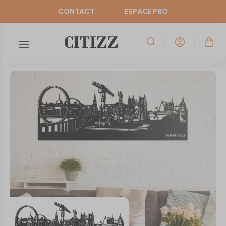
CONTACT
ESPACE PRO