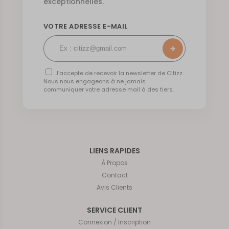
exceptionnelles.
VOTRE ADRESSE E-MAIL
J’accepte de recevoir la newsletter de Citizz.
Nous nous engageons à ne jamais
communiquer votre adresse mail à des tiers.
LIENS RAPIDES
À Propos
Contact
Avis Clients
SERVICE CLIENT
Connexion / Inscription