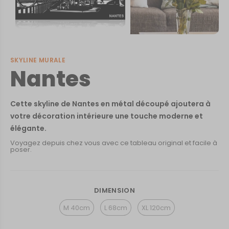
SKYLINE MURALE
Nantes
Cette skyline de Nantes en métal découpé ajoutera à
votre décoration intérieure une touche moderne et
élégante.
Voyagez depuis chez vous avec ce tableau original et facile à
poser.
DIMENSION
M 40cm
L 68cm
XL 120cm