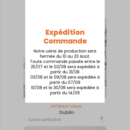
Istanbul
À partir de
50,00
€
Expédition
Commande
Notre usine de production sera
fermée du 10 au 23 Août.
Toute commande passée entre le
25/07 et le 02/08 sera expédiée à
partir du 31/08
03/08 et le 09/08 sera expédiée à
partir du 07/09
10/08 et le 30/08 sera expédiée à
partir du 14/09
INTERNATIONAL
Dublin
À partir de
50,00
€