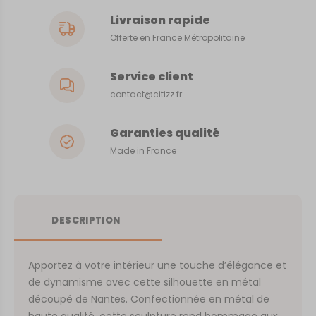
Livraison rapide
Offerte en France Métropolitaine
Service client
contact@citizz.fr
Garanties qualité
Made in France
DESCRIPTION
Apportez à votre intérieur une touche d’élégance et
de dynamisme avec cette silhouette en métal
découpé de Nantes. Confectionnée en métal de
haute qualité, cette sculpture rend hommage aux