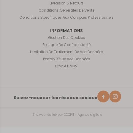
Livraison & Retours
Conditions Générales De Vente
Conditions Spécifiques Aux Comptes Professionnels
INFORMATIONS
Gestion Des Cookies
Politique De Confidentialité
Limitation De Traitement De Vos Données
Portabilité De Vos Données
Droit À L’oubli
Suivez-nous sur les réseaux sociaux
Site web réalisé par
COQPIT - Agence digitale