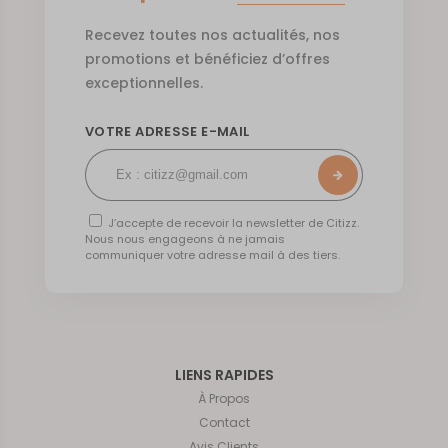
Recevez toutes nos actualités, nos
promotions et bénéficiez d’offres
exceptionnelles.
VOTRE ADRESSE E-MAIL
J’accepte de recevoir la newsletter de Citizz.
Nous nous engageons à ne jamais
communiquer votre adresse mail à des tiers.
LIENS RAPIDES
À Propos
Contact
Avis Clients