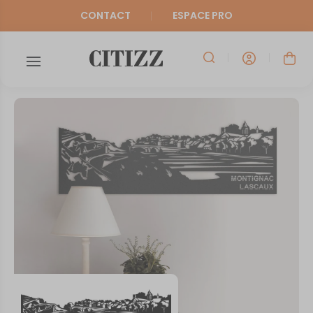
CONTACT
ESPACE PRO