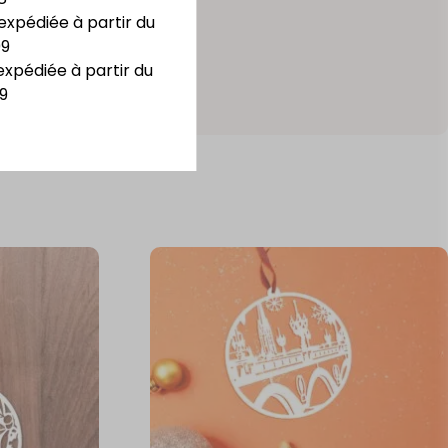
expédiée à partir du
09
expédiée à partir du
9