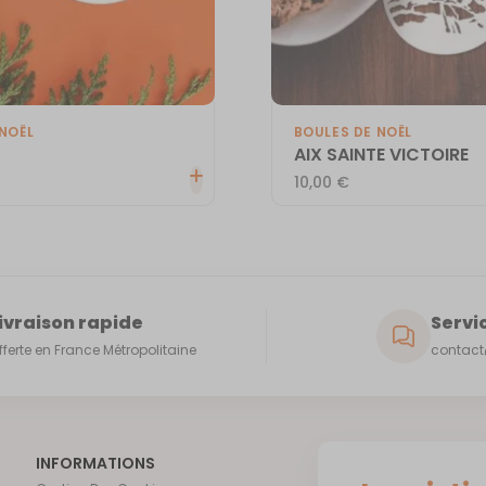
NOËL
BOULES DE NOËL
AIX SAINTE VICTOIRE
10,00
€
ivraison rapide
Servic
fferte en France Métropolitaine
contact@
INFORMATIONS