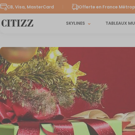
CB, Visa, MasterCard
Offerte en France Métrop
SKYLINES
TABLEAUX M