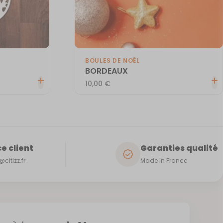
BOULES DE NOËL
BORDEAUX
10,00
€
e client
Garanties qualité
citizz.fr
Made in France