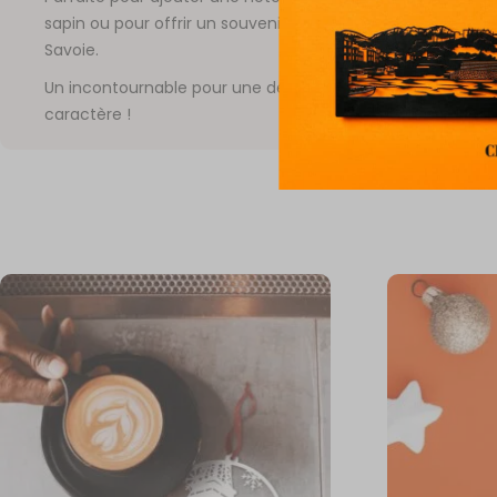
sapin ou pour offrir un souvenir unique des fêtes en Haut
Savoie.
Un incontournable pour une décoration festive, chic et pl
caractère !