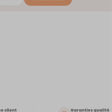
GEVE
e client
Garanties qualité