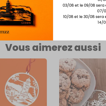
03/08 et le 09/08 sera 
e-
07/
10/08 et le 30/08 sera 
eine de
14/0
Vous aimerez aussi