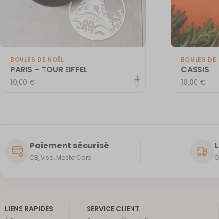
BOULES DE NOËL
BOULES DE 
PARIS – TOUR EIFFEL
CASSIS
10,00
€
10,00
€
Paiement sécurisé
L
CB, Visa, MasterCard
O
LIENS RAPIDES
SERVICE CLIENT