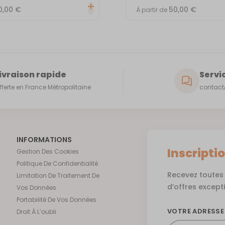
0,00
€
50,00
€
À partir de
ivraison rapide
Servic
fferte en France Métropolitaine
contact@
INFORMATIONS
Inscripti
Gestion Des Cookies
Politique De Confidentialité
Recevez toutes 
Limitation De Traitement De
d’offres except
Vos Données
Portabilité De Vos Données
VOTRE ADRESSE
Droit À L’oubli