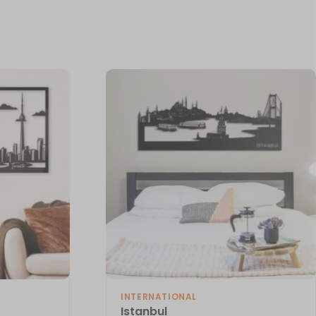
INTERNATIONAL
Istanbul