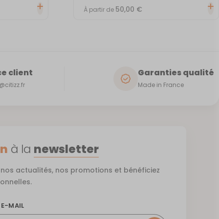
50,00
€
À partir de
e client
Garanties qualité
citizz.fr
Made in France
on
à la
newsletter
nos actualités, nos promotions et bénéficiez
ionnelles.
 E-MAIL