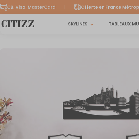
CB, Visa, MasterCard
Offerte en France Métrop
SKYLINES
TABLEAUX M