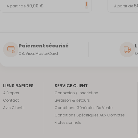
50,00
€
5
À partir de
À partir de
Paiement sécurisé
L
CB, Visa, MasterCard
O
LIENS RAPIDES
SERVICE CLIENT
À Propos
Connexion / Inscription
Contact
Livraison & Retours
Avis Clients
Conditions Générales De Vente
Conditions Spécifiques Aux Comptes
Professionnels