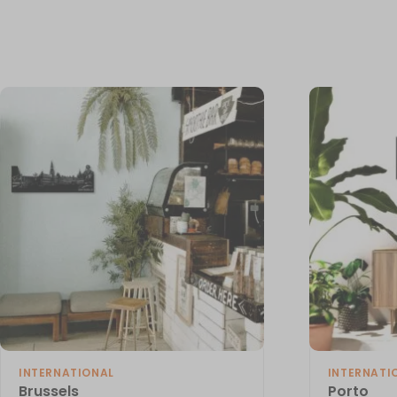
INTERNATIONAL
INTERNATI
Brussels
Porto