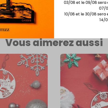
03/08 et le 09/08 sera 
07/
eine de
10/08 et le 30/08 sera 
14/0
Vous aimerez aussi