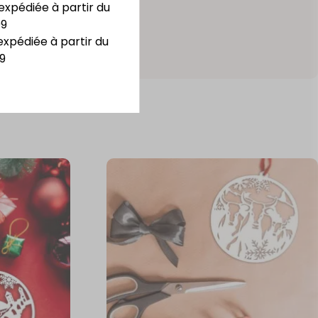
expédiée à partir du
09
expédiée à partir du
9