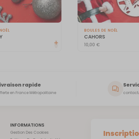
NOËL
BOULES DE NOËL
Y
CAHORS
10,00
€
ivraison rapide
Servic
fferte en France Métropolitaine
contact@
INFORMATIONS
Inscripti
Gestion Des Cookies