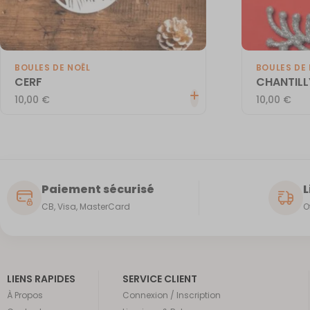
BOULES DE NOËL
BOULES DE 
CERF
CHANTILL
10,00
€
10,00
€
Paiement sécurisé
L
CB, Visa, MasterCard
O
LIENS RAPIDES
SERVICE CLIENT
À Propos
Connexion / Inscription