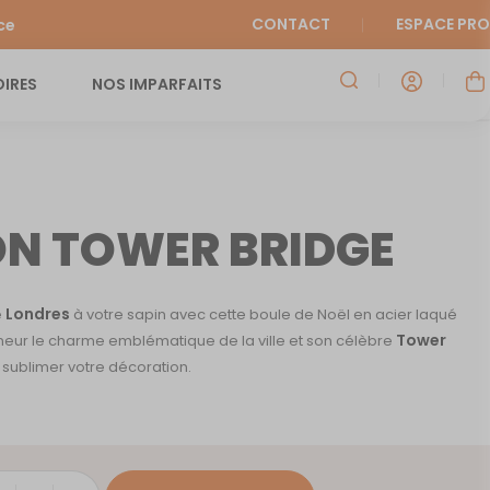
CONTACT
ESPACE PRO
ce
IRES
NOS IMPARFAITS
N TOWER BRIDGE
Londres
e
à votre sapin avec cette boule de Noël en acier laqué
Tower
neur le charme emblématique de la ville et son célèbre
r sublimer votre décoration.