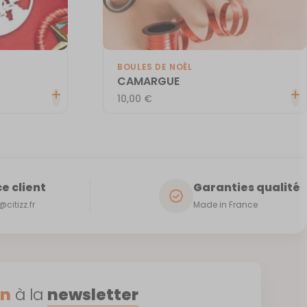
BOULES DE NOËL
CAMARGUE
10,00
€
e client
Garanties qualité
citizz.fr
Made in France
on
à la
newsletter