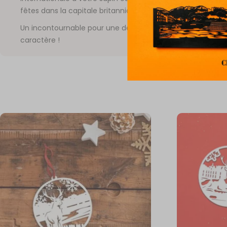
fêtes dans la capitale britannique.
Un incontournable pour une décoration festive, chic et pl
caractère !