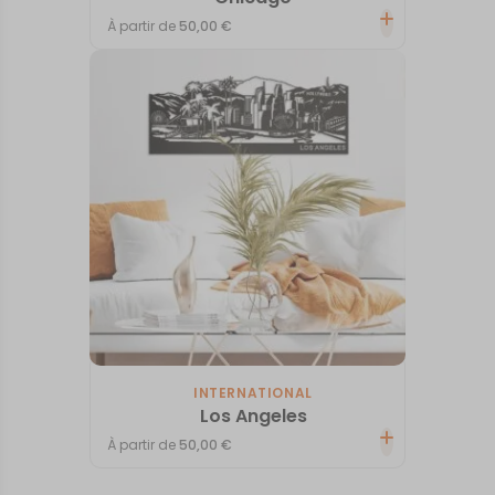
À partir de
50,00
€
INTERNATIONAL
Los Angeles
À partir de
50,00
€