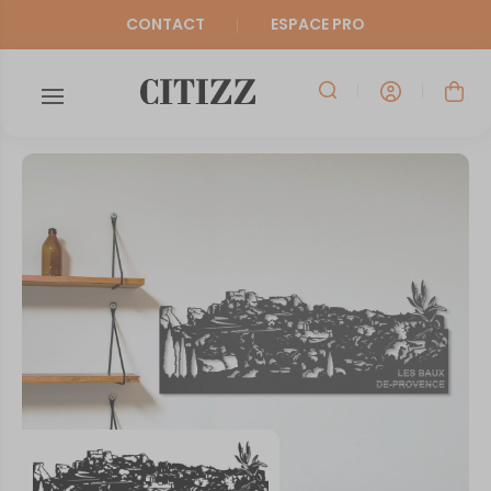
CONTACT
ESPACE PRO