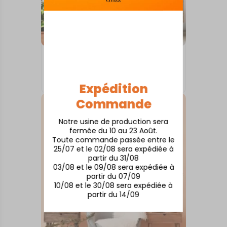
INTERNATIONAL
Porto
À partir de
50,00
€
Expédition
Commande
Notre usine de production sera
fermée du 10 au 23 Août.
Toute commande passée entre le
25/07 et le 02/08 sera expédiée à
partir du 31/08
03/08 et le 09/08 sera expédiée à
partir du 07/09
10/08 et le 30/08 sera expédiée à
partir du 14/09