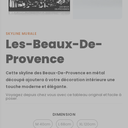
SKYLINE MURALE
Les-Beaux-De-
Provence
Cette skyline des Beaux-De-Provence en métal
découpé ajoutera à votre décoration intérieure une
touche moderne et élégante.
Voyagez depuis chez vous avec ce tableau original et facile à
poser.
DIMENSION
M 40cm
L 68cm
XL 120cm