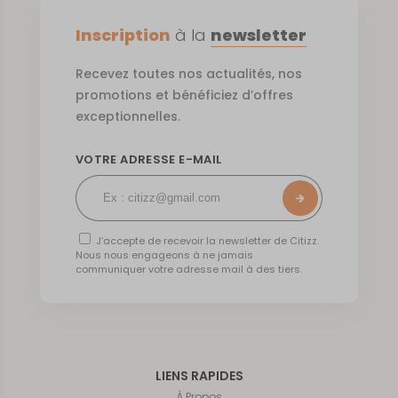
Inscription
à la
newsletter
Recevez toutes nos actualités, nos
promotions et bénéficiez d’offres
exceptionnelles.
VOTRE ADRESSE E-MAIL
J’accepte de recevoir la newsletter de Citizz.
Nous nous engageons à ne jamais
communiquer votre adresse mail à des tiers.
LIENS RAPIDES
À Propos