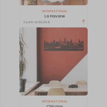
INTERNATIONAL
La Havane
À partir de
50,00
€
INTERNATIONAL
Chicago