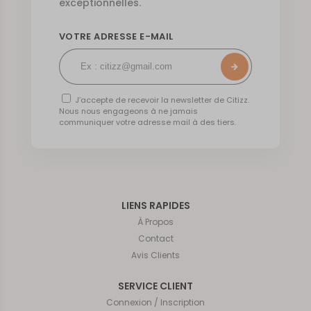
exceptionnelles.
VOTRE ADRESSE E-MAIL
J’accepte de recevoir la newsletter de Citizz.
Nous nous engageons à ne jamais
communiquer votre adresse mail à des tiers.
LIENS RAPIDES
À Propos
Contact
Avis Clients
SERVICE CLIENT
Connexion / Inscription