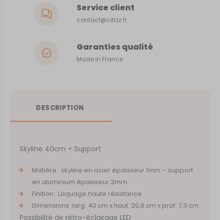
Service client
contact@citizz.fr
Garanties qualité
Made in France
DESCRIPTION
Skyline 40cm + Support
Matière : skyline en acier épaisseur 1mm – support
en aluminium épaisseur 3mm
Finition : Laquage haute résistance
Dimensions :larg. 40 cm x haut. 20,8 cm x prof. 7,3 cm
Possibilité de rétro-éclairage LED