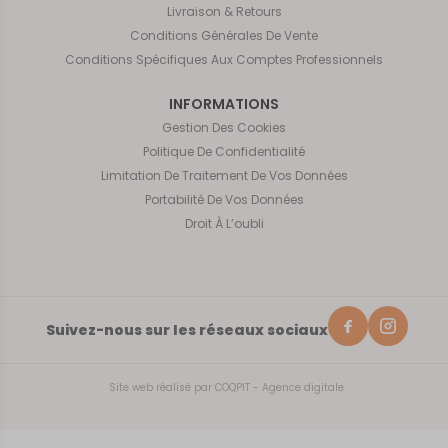
Livraison & Retours
Conditions Générales De Vente
Conditions Spécifiques Aux Comptes Professionnels
INFORMATIONS
Gestion Des Cookies
Politique De Confidentialité
Limitation De Traitement De Vos Données
Portabilité De Vos Données
Droit À L’oubli
Suivez-nous sur les réseaux sociaux
Site web réalisé par
COQPIT - Agence digitale