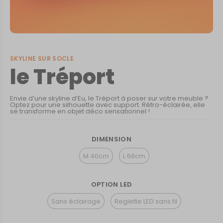
SKYLINE SUR SOCLE
le Tréport
Envie d’une skyline d’Eu, le Tréport à poser sur votre meuble ?
Optez pour une silhouette avec support. Rétro-éclairée, elle
se transforme en objet déco sensationnel !
DIMENSION
M 40cm
L 68cm
OPTION LED
Sans éclairage
Reglette LED sans fil