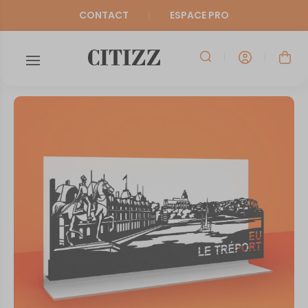
CONTACT
ESPACE PRO