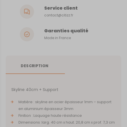
Service client
contact@citizz.fr
Garanties qualité
Made in France
DESCRIPTION
Skyline 40cm + Support
Matière : skyline en acier épaisseur 1mm – support
en aluminium épaisseur 3mm
Finition : Laquage haute résistance
Dimensions :larg. 40 cm x haut. 20,8 cm x prof. 7,3 cm