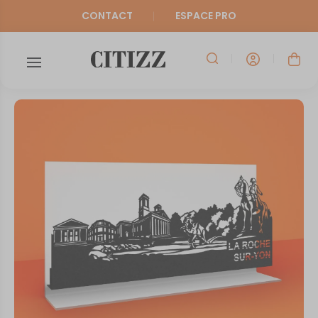
CONTACT
ESPACE PRO