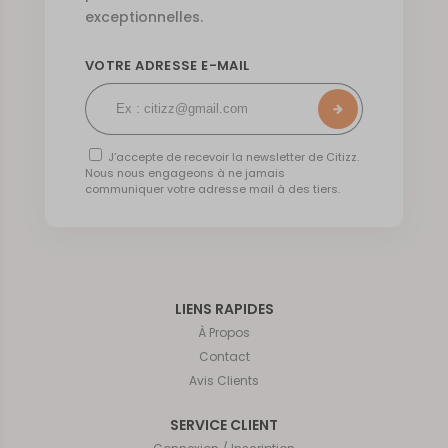
exceptionnelles.
VOTRE ADRESSE E-MAIL
J’accepte de recevoir la newsletter de Citizz.
Nous nous engageons à ne jamais
communiquer votre adresse mail à des tiers.
LIENS RAPIDES
À Propos
Contact
Avis Clients
SERVICE CLIENT