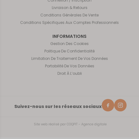
Connexion / Inscription
Livraison & Retours
Conditions Générales De Vente
Conditions Spécifiques Aux Comptes Professionnels
INFORMATIONS
Gestion Des Cookies
Politique De Confidentialité
Limitation De Traitement De Vos Données
Portabilité De Vos Données
Droit À L’oubli
Suivez-nous sur les réseaux sociaux
Site web réalisé par
COQPIT - Agence digitale