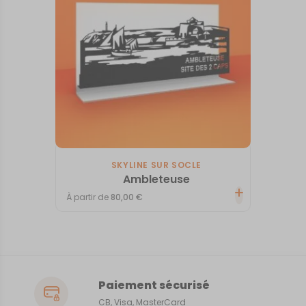
SKYLINE SUR SOCLE
Ambleteuse
À partir de
80,00
€
Paiement sécurisé
CB, Visa, MasterCard