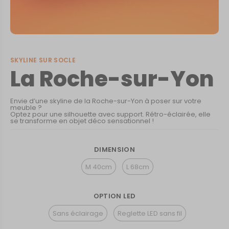
SKYLINE SUR SOCLE
La Roche-sur-Yon
Envie d’une skyline de la Roche-sur-Yon à poser sur votre
meuble ?
Optez pour une silhouette avec support. Rétro-éclairée, elle
se transforme en objet déco sensationnel !
DIMENSION
M 40cm
L 68cm
OPTION LED
Sans éclairage
Reglette LED sans fil