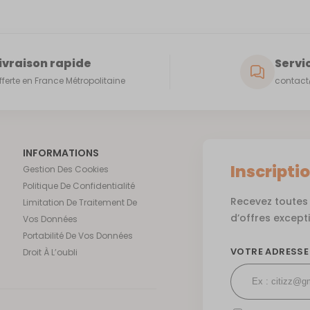
ivraison rapide
Servic
fferte en France Métropolitaine
contact@
INFORMATIONS
Inscripti
Gestion Des Cookies
Politique De Confidentialité
Recevez toutes 
Limitation De Traitement De
d’offres except
Vos Données
Portabilité De Vos Données
VOTRE ADRESSE
Droit À L’oubli