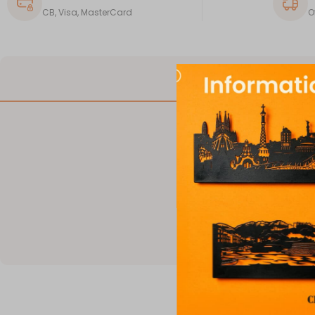
CB, Visa, MasterCard
O
DESCRIPTION