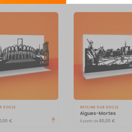
R SOCLE
SKYLINE SUR SOCLE
Aigues-Mortes
0,00
€
80,00
€
À partir de