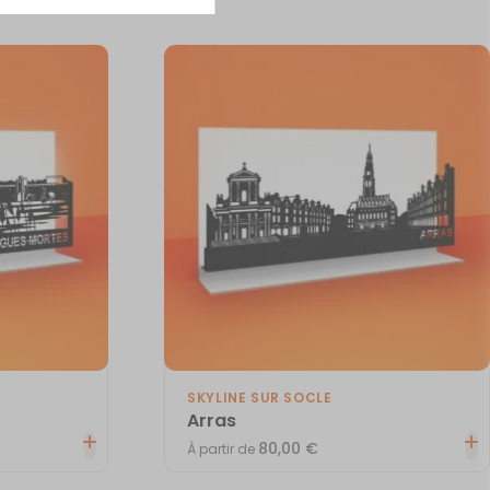
SKYLINE SUR SOCLE
Arras
80,00
€
À partir de