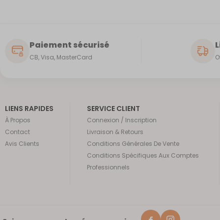
Paiement sécurisé
L
CB, Visa, MasterCard
O
LIENS RAPIDES
SERVICE CLIENT
À Propos
Connexion / Inscription
Contact
Livraison & Retours
Avis Clients
Conditions Générales De Vente
Conditions Spécifiques Aux Comptes
Professionnels