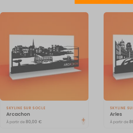
SKYLINE SUR SOCLE
SKYLINE SU
Arcachon
Arles
80,00
€
8
À partir de
À partir de