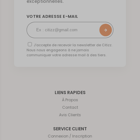
exceptionnelles.
VOTRE ADRESSE E-MAIL
J’accepte de recevoir la newsletter de Citizz.
Nous nous engageons à ne jamais
communiquer votre adresse mail à des tiers.
LIENS RAPIDES
À Propos
Contact
Avis Clients
SERVICE CLIENT
Connexion / Inscription