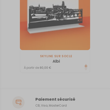
SKYLINE SUR SOCLE
Albi
À partir de
80,00
€
Paiement sécurisé
CB, Visa, MasterCard