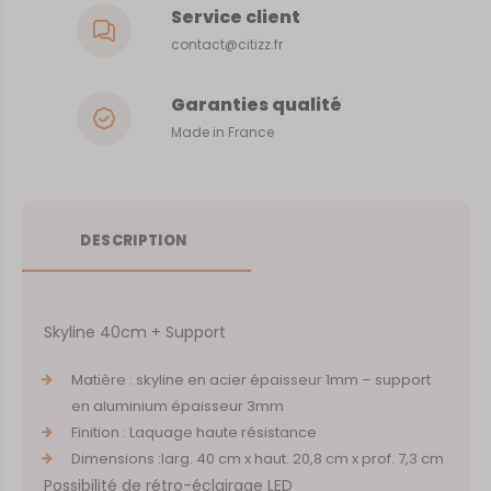
Service client
contact@citizz.fr
Garanties qualité
Made in France
DESCRIPTION
Skyline 40cm + Support
Matière : skyline en acier épaisseur 1mm – support
en aluminium épaisseur 3mm
Finition : Laquage haute résistance
Dimensions :larg. 40 cm x haut. 20,8 cm x prof. 7,3 cm
Possibilité de rétro-éclairage LED