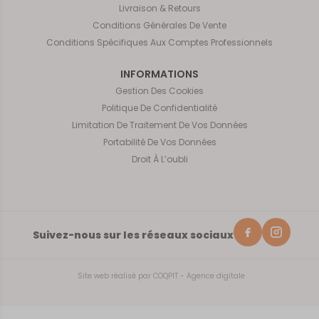
Livraison & Retours
Conditions Générales De Vente
Conditions Spécifiques Aux Comptes Professionnels
INFORMATIONS
Gestion Des Cookies
Politique De Confidentialité
Limitation De Traitement De Vos Données
Portabilité De Vos Données
Droit À L’oubli
Suivez-nous sur les réseaux sociaux
Site web réalisé par
COQPIT - Agence digitale