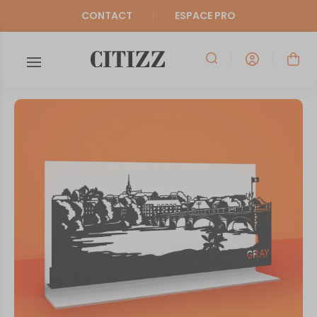
CONTACT
ESPACE PRO