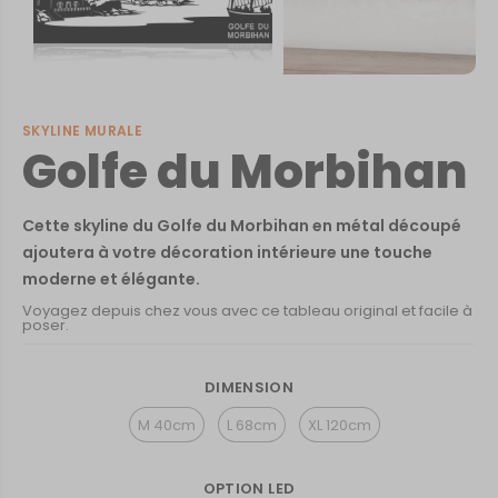
SKYLINE MURALE
Golfe du Morbihan
Cette skyline du Golfe du Morbihan en métal découpé
ajoutera à votre décoration intérieure une touche
moderne et élégante.
Voyagez depuis chez vous avec ce tableau original et facile à
poser.
DIMENSION
M 40cm
L 68cm
XL 120cm
OPTION LED