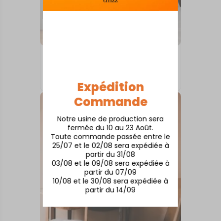
INTERNATIONAL
Dinant
À partir de
50,00
€
Expédition
Commande
Notre usine de production sera
fermée du 10 au 23 Août.
Toute commande passée entre le
25/07 et le 02/08 sera expédiée à
partir du 31/08
03/08 et le 09/08 sera expédiée à
partir du 07/09
10/08 et le 30/08 sera expédiée à
partir du 14/09