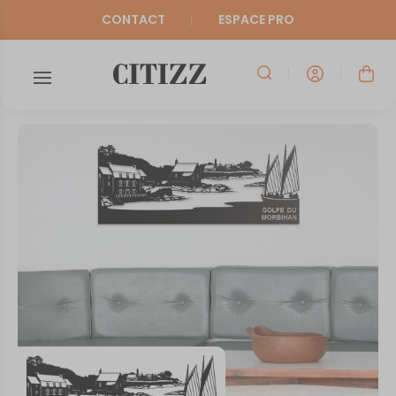
CONTACT
ESPACE PRO