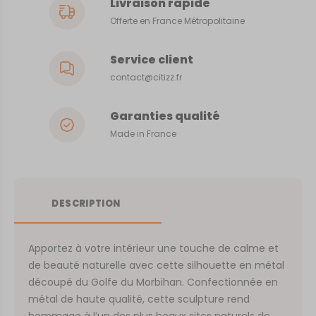
Livraison rapide
Offerte en France Métropolitaine
Service client
contact@citizz.fr
Garanties qualité
Made in France
DESCRIPTION
Apportez à votre intérieur une touche de calme et
de beauté naturelle avec cette silhouette en métal
découpé du Golfe du Morbihan. Confectionnée en
métal de haute qualité, cette sculpture rend
hommage à l’un des plus beaux sites naturels de