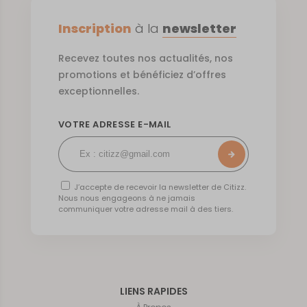
Inscription
à la
newsletter
Recevez toutes nos actualités, nos
promotions et bénéficiez d’offres
exceptionnelles.
VOTRE ADRESSE E-MAIL
J’accepte de recevoir la newsletter de Citizz.
Nous nous engageons à ne jamais
communiquer votre adresse mail à des tiers.
LIENS RAPIDES