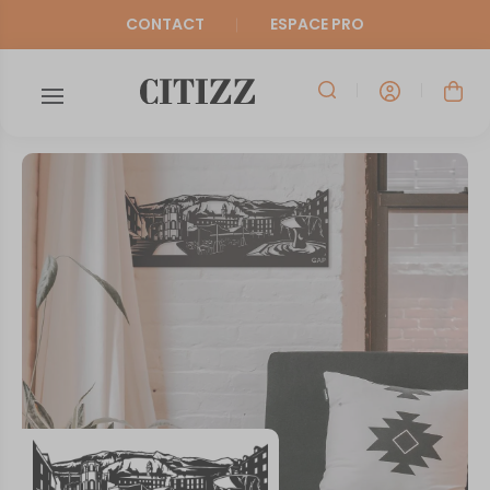
CONTACT
ESPACE PRO