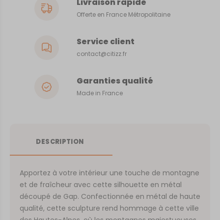
Livraison rapide
Offerte en France Métropolitaine
Service client
contact@citizz.fr
Garanties qualité
Made in France
DESCRIPTION
Apportez à votre intérieur une touche de montagne
et de fraîcheur avec cette silhouette en métal
découpé de Gap. Confectionnée en métal de haute
qualité, cette sculpture rend hommage à cette ville
des Hautes-Alpes, où les montagnes majestueuses