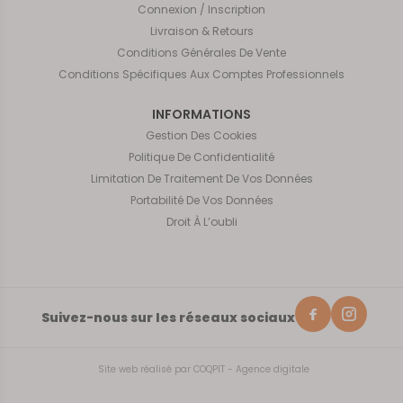
Connexion / Inscription
Livraison & Retours
Conditions Générales De Vente
Conditions Spécifiques Aux Comptes Professionnels
INFORMATIONS
Gestion Des Cookies
Politique De Confidentialité
Limitation De Traitement De Vos Données
Portabilité De Vos Données
Droit À L’oubli
Suivez-nous sur les réseaux sociaux
Site web réalisé par
COQPIT - Agence digitale