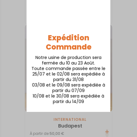
INTERNATIONAL
Dinant
À partir de
50,00
€
Expédition
Commande
Notre usine de production sera
fermée du 10 au 23 Août.
Toute commande passée entre le
25/07 et le 02/08 sera expédiée à
partir du 31/08
03/08 et le 09/08 sera expédiée à
partir du 07/09
10/08 et le 30/08 sera expédiée à
partir du 14/09
INTERNATIONAL
Budapest
À partir de
50,00
€