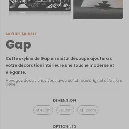
SKYLINE MURALE
Gap
Cette skyline de Gap en métal découpé ajoutera à
votre décoration intérieure une touche moderne et
élégante.
Voyagez depuis chez vous avec ce tableau original et facile à
poser.
DIMENSION
M 40cm
L 68cm
XL 120cm
OPTION LED