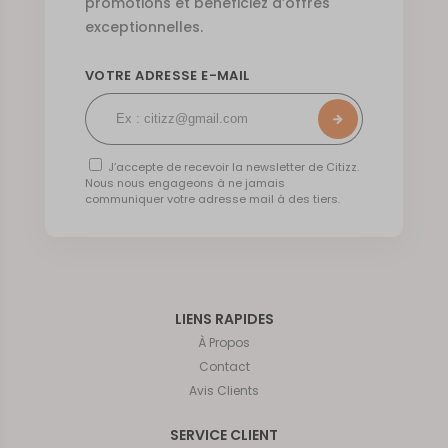
promotions et bénéficiez d’offres
exceptionnelles.
VOTRE ADRESSE E-MAIL
J’accepte de recevoir la newsletter de Citizz.
Nous nous engageons à ne jamais
communiquer votre adresse mail à des tiers.
LIENS RAPIDES
À Propos
Contact
Avis Clients
SERVICE CLIENT