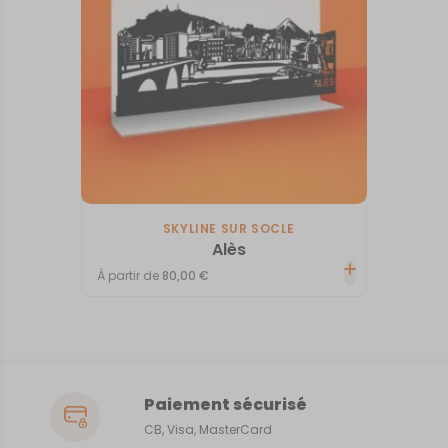
SKYLINE SUR SOCLE
Alès
À partir de
80,00
€
Paiement sécurisé
CB, Visa, MasterCard