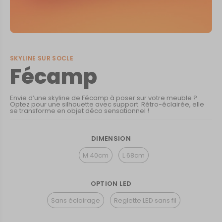
SKYLINE SUR SOCLE
Fécamp
Envie d’une skyline de Fécamp à poser sur votre meuble ?
Optez pour une silhouette avec support. Rétro-éclairée, elle
se transforme en objet déco sensationnel !
DIMENSION
M 40cm
L 68cm
OPTION LED
Sans éclairage
Reglette LED sans fil