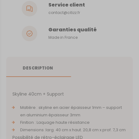
Service client
contact@citizz.fr
Garanties qualité
Made in France
DESCRIPTION
Skyline 40cm + Support
Matière : skyline en acier épaisseur 1mm – support
en aluminium épaisseur 3mm
Finition : Laquage haute résistance
Dimensions :larg. 40 cm x haut. 20,8 cm x prof. 7,3 cm
Possibilité de rétro-éclairage LED