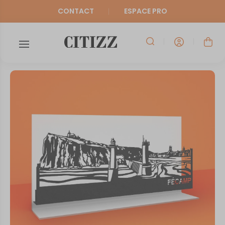
CONTACT
ESPACE PRO