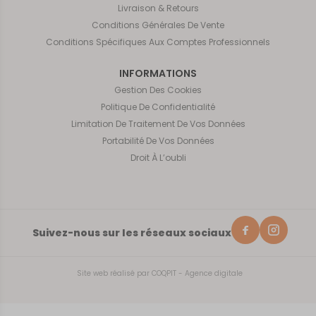
Livraison & Retours
Conditions Générales De Vente
Conditions Spécifiques Aux Comptes Professionnels
INFORMATIONS
Gestion Des Cookies
Politique De Confidentialité
Limitation De Traitement De Vos Données
Portabilité De Vos Données
Droit À L’oubli
Suivez-nous sur les réseaux sociaux
Site web réalisé par
COQPIT - Agence digitale