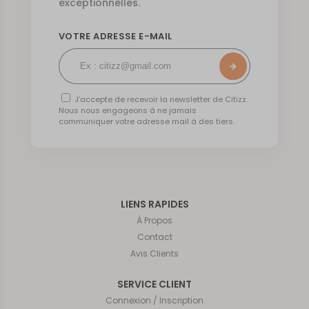
exceptionnelles.
VOTRE ADRESSE E-MAIL
J’accepte de recevoir la newsletter de Citizz.
Nous nous engageons à ne jamais
communiquer votre adresse mail à des tiers.
LIENS RAPIDES
À Propos
Contact
Avis Clients
SERVICE CLIENT
Connexion / Inscription