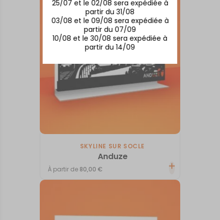
25/07 et le 02/08 sera expédiée à
partir du 31/08
03/08 et le 09/08 sera expédiée à
partir du 07/09
10/08 et le 30/08 sera expédiée à
partir du 14/09
SKYLINE SUR SOCLE
Anduze
À partir de
80,00
€