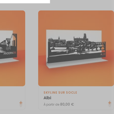
SKYLINE SUR SOCLE
Albi
80,00
€
À partir de