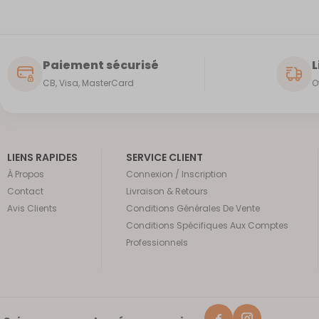
Paiement sécurisé
L
CB, Visa, MasterCard
O
LIENS RAPIDES
SERVICE CLIENT
À Propos
Connexion / Inscription
Contact
Livraison & Retours
Avis Clients
Conditions Générales De Vente
Conditions Spécifiques Aux Comptes
Professionnels