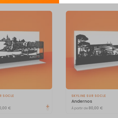
R SOCLE
SKYLINE SUR SOCLE
Andernos
0,00
€
80,00
€
À partir de