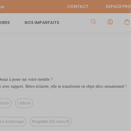
CONTACT
ESPACE PRO
ce
IRES
NOS IMPARFAITS
ouai à poser sur votre meuble ?
 avec support. Rétro-éclairée, elle se transforme en objet déco sensationnel !
40cm
L 68cm
ns éclairage
Reglette LED sans fil