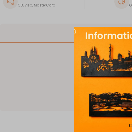
CB, Visa, MasterCard
O
DESCRIPTION