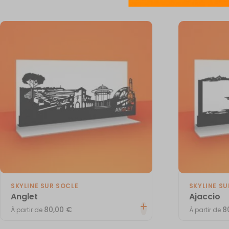
SKYLINE SUR SOCLE
SKYLINE SU
Anglet
Ajaccio
80,00
€
8
À partir de
À partir de