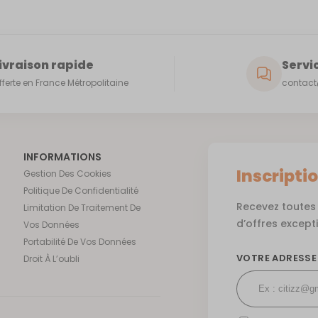
ivraison rapide
Servic
fferte en France Métropolitaine
contact@
INFORMATIONS
Inscripti
Gestion Des Cookies
Politique De Confidentialité
Recevez toutes 
Limitation De Traitement De
d’offres except
Vos Données
Portabilité De Vos Données
VOTRE ADRESSE
Droit À L’oubli