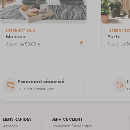
INTERNATIONAL
INTERNATI
Monaco
Porto
50,00
€
5
À partir de
À partir de
Paiement sécurisé
L
CB, Visa, MasterCard
O
LIENS RAPIDES
SERVICE CLIENT
À Propos
Connexion / Inscription