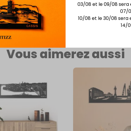
lle du Château
03/08 et le 09/08 sera 
ie où l’art de
07/
raux.
10/08 et le 30/08 sera 
14/0
Vous aimerez aussi