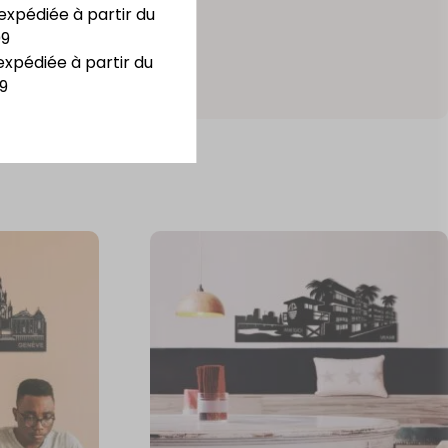
expédiée à partir du
09
expédiée à partir du
9