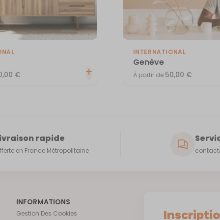
ONAL
INTERNATIONAL
Genève
0,00
€
50,00
€
À partir de
ivraison rapide
Servic
fferte en France Métropolitaine
contact@
INFORMATIONS
Inscripti
Gestion Des Cookies