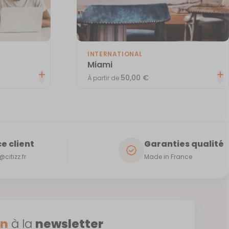
INTERNATIONAL
Miami
50,00
€
À partir de
e client
Garanties qualité
citizz.fr
Made in France
on
à la
newsletter