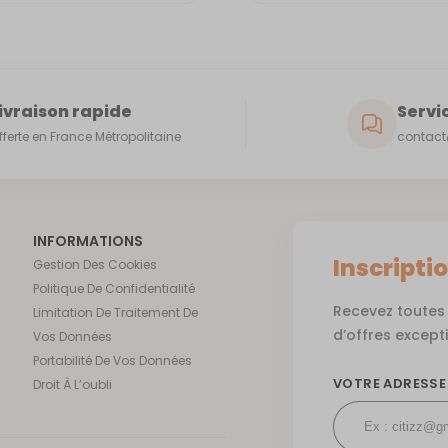
ivraison rapide
Servic
fferte en France Métropolitaine
contact@
INFORMATIONS
Inscripti
Gestion Des Cookies
Politique De Confidentialité
Recevez toutes 
Limitation De Traitement De
d’offres except
Vos Données
Portabilité De Vos Données
VOTRE ADRESSE
Droit À L’oubli