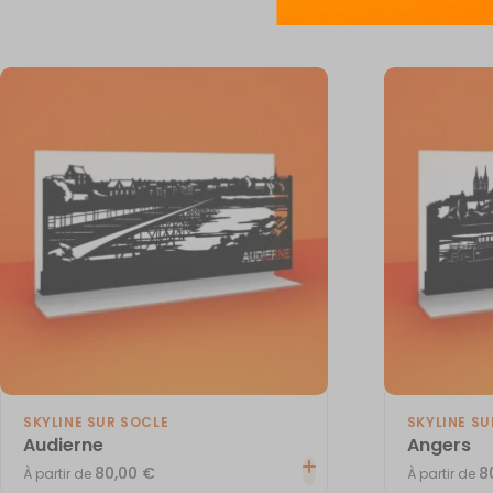
SKYLINE SUR SOCLE
SKYLINE SU
Audierne
Angers
80,00
€
8
À partir de
À partir de