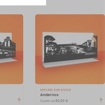
SKYLINE SUR SOCLE
Andernos
80,00
€
À partir de