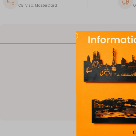
CB, Visa, MasterCard
O
DESCRIPTION