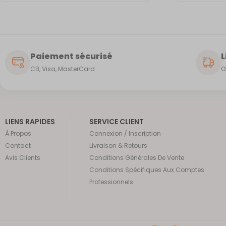
Paiement sécurisé
L
CB, Visa, MasterCard
O
LIENS RAPIDES
SERVICE CLIENT
À Propos
Connexion / Inscription
Contact
Livraison & Retours
Avis Clients
Conditions Générales De Vente
Conditions Spécifiques Aux Comptes
Professionnels