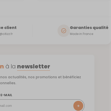
e client
Garanties qualité
citizz.fr
Made in France
on
à la
newsletter
nos actualités, nos promotions et bénéficiez
ionnelles.
 E-MAIL