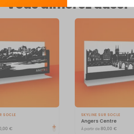
Vous aimerez aussi
R SOCLE
SKYLINE SUR SOCLE
Angers Centre
0,00
€
80,00
€
À partir de