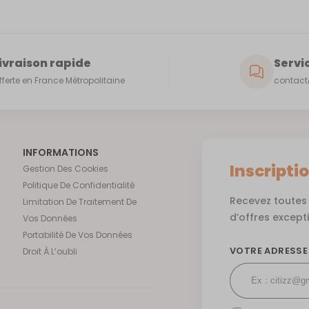
ivraison rapide
Servic
fferte en France Métropolitaine
contact@
INFORMATIONS
Inscripti
Gestion Des Cookies
Politique De Confidentialité
Recevez toutes 
Limitation De Traitement De
d’offres except
Vos Données
Portabilité De Vos Données
VOTRE ADRESSE
Droit À L’oubli