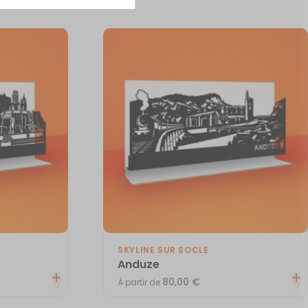
SKYLINE SUR SOCLE
Anduze
80,00
€
À partir de