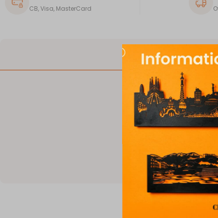
CB, Visa, MasterCard
O
DESCRIPTION