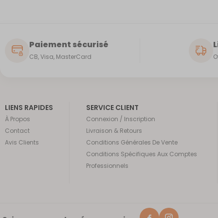
Paiement sécurisé
L
CB, Visa, MasterCard
O
LIENS RAPIDES
SERVICE CLIENT
À Propos
Connexion / Inscription
Contact
Livraison & Retours
Avis Clients
Conditions Générales De Vente
Conditions Spécifiques Aux Comptes
Professionnels