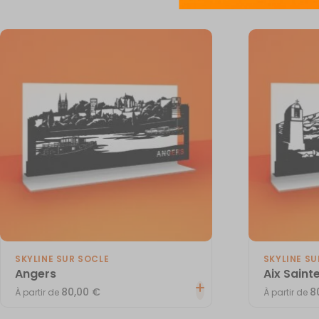
SKYLINE SUR SOCLE
SKYLINE SU
Angers
Aix Saint
80,00
€
8
À partir de
À partir de