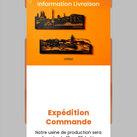
SKYLINE SUR SOCLE
Amboise
À partir de
80,00
€
Expédition
Commande
Notre usine de production sera
SKYLINE SUR SOCLE