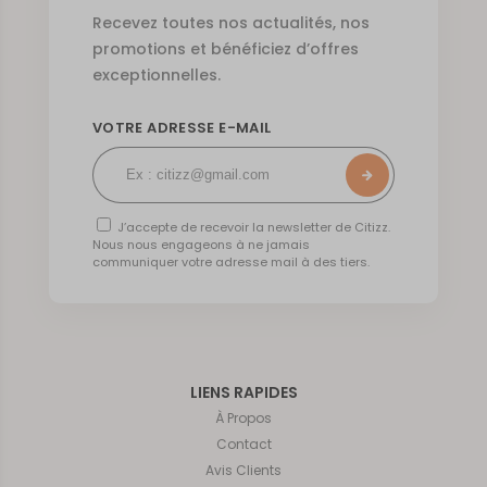
Recevez toutes nos actualités, nos
promotions et bénéficiez d’offres
exceptionnelles.
VOTRE ADRESSE E-MAIL
J’accepte de recevoir la newsletter de Citizz.
Nous nous engageons à ne jamais
communiquer votre adresse mail à des tiers.
LIENS RAPIDES
À Propos
Contact
Avis Clients