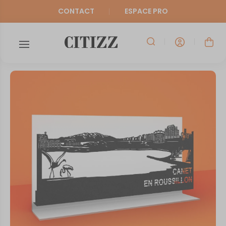
CONTACT
ESPACE PRO