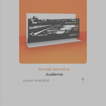
SKYLINE SUR SOCLE
Audierne
À partir de
80,00
€