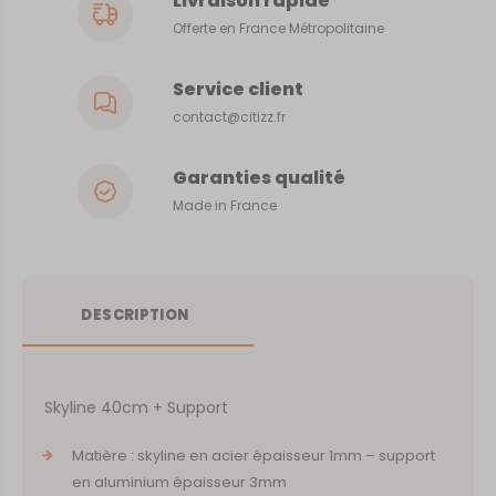
Livraison rapide
Offerte en France Métropolitaine
Service client
contact@citizz.fr
Garanties qualité
Made in France
DESCRIPTION
Skyline 40cm + Support
Matière : skyline en acier épaisseur 1mm – support
en aluminium épaisseur 3mm