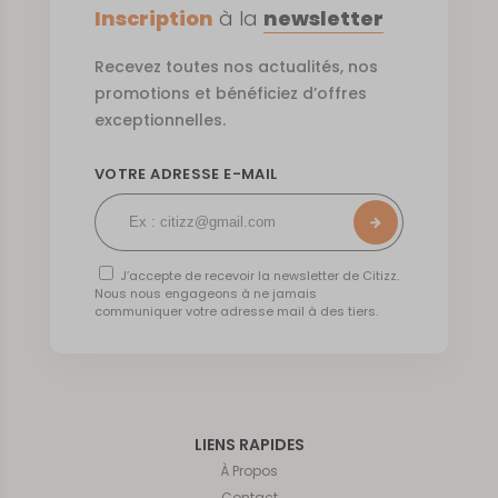
Inscription
à la
newsletter
Recevez toutes nos actualités, nos
promotions et bénéficiez d’offres
exceptionnelles.
VOTRE ADRESSE E-MAIL
J’accepte de recevoir la newsletter de Citizz.
Nous nous engageons à ne jamais
communiquer votre adresse mail à des tiers.
LIENS RAPIDES
À Propos
Contact