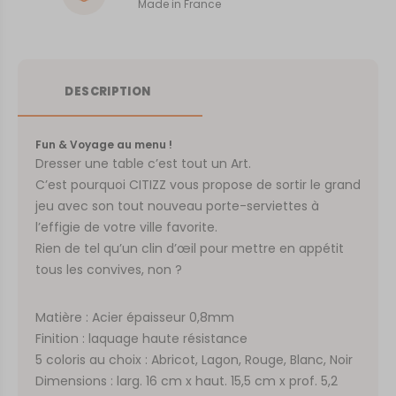
Made in France
DESCRIPTION
Fun & Voyage au menu !
Dresser une table c’est tout un Art.
C’est pourquoi CITIZZ vous propose de sortir le grand
jeu avec son tout nouveau porte-serviettes à
l’effigie de votre ville favorite.
Rien de tel qu’un clin d’œil pour mettre en appétit
tous les convives, non ?
Matière : Acier épaisseur 0,8mm
Finition : laquage haute résistance
5 coloris au choix : Abricot, Lagon, Rouge, Blanc, Noir
Dimensions : larg. 16 cm x haut. 15,5 cm x prof. 5,2