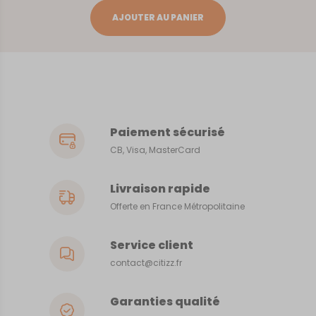
Calais
AJOUTER AU PANIER
Paiement sécurisé
CB, Visa, MasterCard
Livraison rapide
Offerte en France Métropolitaine
Service client
contact@citizz.fr
Garanties qualité