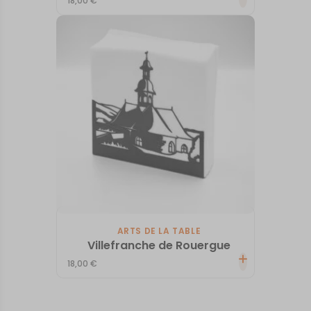
18,00
€
ARTS DE LA TABLE
Villefranche de Rouergue
18,00
€