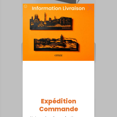
ARTS DE LA TABLE
Alençon
18,00
€
Expédition
Commande