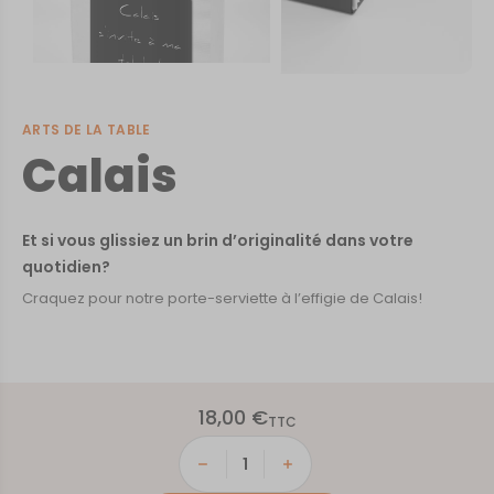
ARTS DE LA TABLE
Calais
Et si vous glissiez un brin d’originalité dans votre
quotidien?
Craquez pour notre porte-serviette à l’effigie de Calais!
18,00
€
TTC
quantité
de