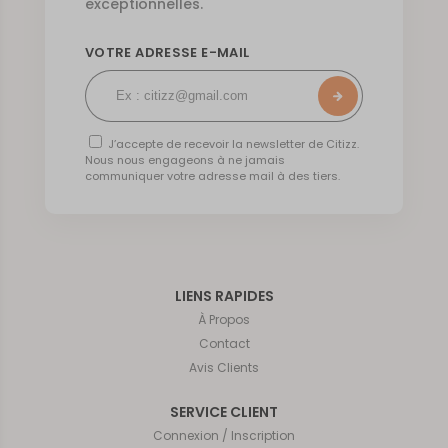
exceptionnelles.
VOTRE ADRESSE E-MAIL
J’accepte de recevoir la newsletter de Citizz.
Nous nous engageons à ne jamais
communiquer votre adresse mail à des tiers.
LIENS RAPIDES
À Propos
Contact
Avis Clients
SERVICE CLIENT
Connexion / Inscription