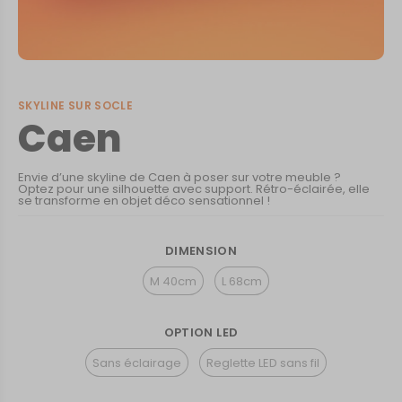
SKYLINE SUR SOCLE
Caen
Envie d’une skyline de Caen à poser sur votre meuble ?
Optez pour une silhouette avec support. Rétro-éclairée, elle
se transforme en objet déco sensationnel !
DIMENSION
M 40cm
L 68cm
OPTION LED
Sans éclairage
Reglette LED sans fil