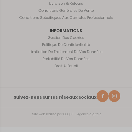
Livraison & Retours
Conditions Générales De Vente
Conditions Spécifiques Aux Comptes Professionnels
INFORMATIONS
Gestion Des Cookies
Politique De Confidentialité
Limitation De Traitement De Vos Données
Portabilité De Vos Données
Droit À L’oubli
Suivez-nous sur les réseaux sociaux
Site web réalisé par
COQPIT - Agence digitale