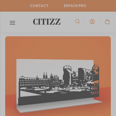
CONTACT
ESPACE PRO