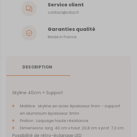
Service client
contact@citizz.fr
Garanties qualité
Made in France
DESCRIPTION
Skyline 40cm + Support
Matière : skyline en acier épaisseur 1mm – support
en aluminium épaisseur 3mm
Finition : Laquage haute résistance
Dimensions :larg. 40 cm x haut. 20,8 cm x prof. 7,3 cm
Possibilité de rétro-éclairage LED